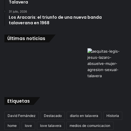
Talavera
31 julio, 2026
Los Aracaris: el triunfo de una nueva banda
talaverana en 1968
Últimas noticias
Etiquetas
David Fernández
Destacado
diario en talavera
Historia
home
love
love talavera
medios de comunicacion