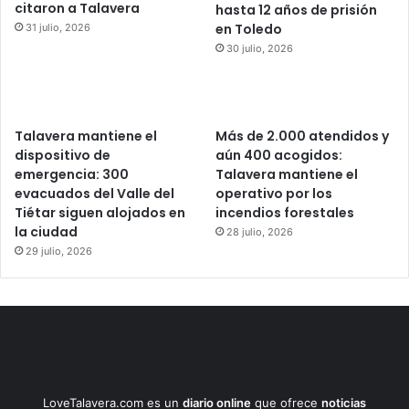
citaron a Talavera
hasta 12 años de prisión
en Toledo
31 julio, 2026
30 julio, 2026
Talavera mantiene el
Más de 2.000 atendidos y
dispositivo de
aún 400 acogidos:
emergencia: 300
Talavera mantiene el
evacuados del Valle del
operativo por los
Tiétar siguen alojados en
incendios forestales
la ciudad
28 julio, 2026
29 julio, 2026
LoveTalavera.com es un
diario online
que ofrece
noticias