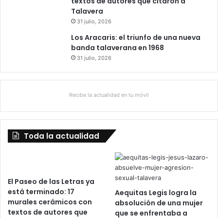
textos de autores que citaron a
Talavera
31 julio, 2026
Los Aracaris: el triunfo de una nueva
banda talaverana en 1968
31 julio, 2026
Recibe la actualidad en tu móvil
Toda la actualidad
El Paseo de las Letras ya
está terminado: 17
Aequitas Legis logra la
murales cerámicos con
absolución de una mujer
textos de autores que
que se enfrentaba a