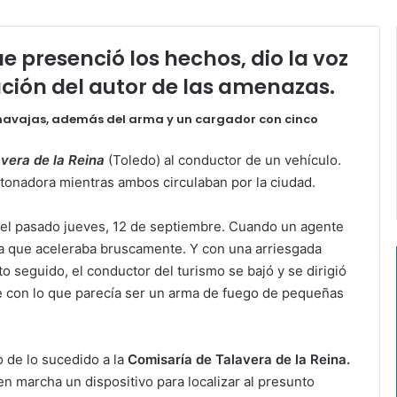
e presenció los hechos, dio la voz
zación del autor de las amenazas.
 navajas, además del arma y un cargador con cinco
avera de la Reina
(Toledo) al conductor de un vehículo.
etonadora mientras ambos circulaban por la ciudad.
 del pasado jueves, 12 de septiembre. Cuando un agente
ma que aceleraba bruscamente. Y con una arriesgada
o seguido, el conductor del turismo se bajó y se dirigió
 con lo que parecía ser un arma de fuego de pequeñas
o de lo sucedido a la
Comisaría de Talavera de la Reina.
n marcha un dispositivo para localizar al presunto