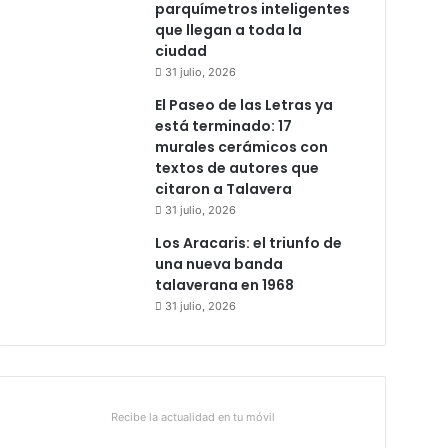
parquímetros inteligentes
que llegan a toda la
ciudad
31 julio, 2026
El Paseo de las Letras ya
está terminado: 17
murales cerámicos con
textos de autores que
citaron a Talavera
31 julio, 2026
Los Aracaris: el triunfo de
una nueva banda
talaverana en 1968
31 julio, 2026
Recibe la actualidad en tu móvil