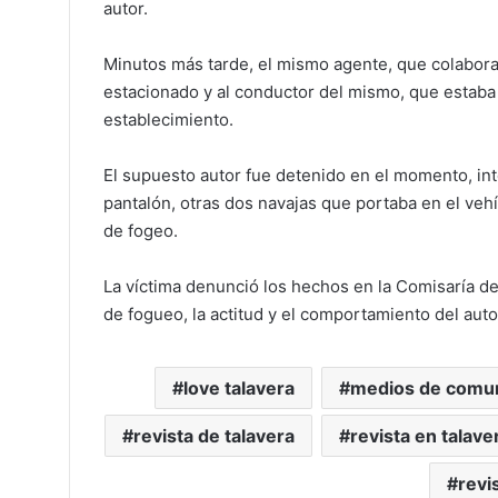
autor.
Minutos más tarde, el mismo agente, que colaborab
estacionado y al conductor del mismo, que estaba
establecimiento.
El supuesto autor fue detenido en el momento, inte
pantalón, otras dos navajas que portaba en el veh
de fogeo.
La víctima denunció los hechos en la Comisaría de
de fogueo, la actitud y el comportamiento del aut
love talavera
medios de comu
revista de talavera
revista en talave
revi