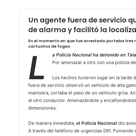
Un agente fuera de servicio qu
de alarma y facilitó la locali
En el momento en que fue arrestado portaba tres
cartuchos de fogeo.
L
a Policía Nacional ha detenido en Tal
Por amenazar a otro con una pistola d
Los hechos tuvieron lugar en la tarde
fuera de servicio observó un vehículo de alta ga
maniobra, cortaba el paso de un vehículo grúa. Act
al otro conductor. Amenazándole y encañonándole
dimensiones.
De manera inmediata,
el Policía Nacional
dio avis
A través del teléfono de urgencias 091. Poniendo e