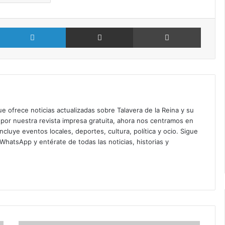
X
LinkedIn
Compartir por Email
Imprimir
ue ofrece noticias actualizadas sobre Talavera de la Reina y su
or nuestra revista impresa gratuita, ahora nos centramos en
ncluye eventos locales, deportes, cultura, política y ocio. Sigue
n WhatsApp
y entérate de todas las noticias, historias y