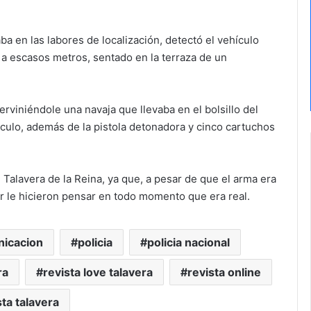
a en las labores de localización, detectó el vehículo
 a escasos metros, sentado en la terraza de un
rviniéndole una navaja que llevaba en el bolsillo del
ículo, además de la pistola detonadora y cinco cartuchos
 Talavera de la Reina, ya que, a pesar de que el arma era
or le hicieron pensar en todo momento que era real.
nicacion
policia
policia nacional
ra
revista love talavera
revista online
sta talavera