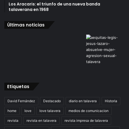
Los Aracaris: el triunfo de una nueva banda
talaverana en 1968
Últimas noticias
Etiquetas
David Fernández
Destacado
diario en talavera
Historia
home
love
love talavera
medios de comunicacion
revista
revista en talavera
revista impresa de talavera