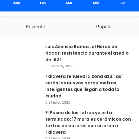
Dom
Lun
Mar
Mié
Jue
Reciente
Popular
Luis Asensio Ramos, el Héroe de
Nador: resistencia durante el asedio
de 1921
5 agosto, 2026
Talavera renueva la zona azul: así
serán los nuevos parquímetros
inteligentes que llegan a toda la
ciudad
31 julio, 2026
El Paseo de las Letras ya está
terminado: 17 murales cerámicos con
textos de autores que citaron a
Talavera
31 julio, 2026