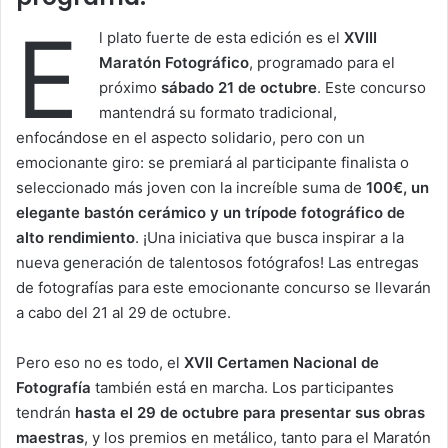
E
l plato fuerte de esta edición es el
XVIII
Maratón Fotográfico
, programado para el
próximo
sábado 21 de octubre
. Este concurso
mantendrá su formato tradicional,
enfocándose en el aspecto solidario, pero con un
emocionante giro: se premiará al participante finalista o
seleccionado más joven con la increíble suma de
100€, un
elegante bastón cerámico y un trípode fotográfico de
alto rendimiento
. ¡Una iniciativa que busca inspirar a la
nueva generación de talentosos fotógrafos! Las entregas
de fotografías para este emocionante concurso se llevarán
a cabo del 21 al 29 de octubre.
Pero eso no es todo, el
XVII Certamen Nacional de
Fotografía
también está en marcha. Los participantes
tendrán
hasta el 29 de octubre para presentar sus obras
maestras
, y los premios en metálico, tanto para el Maratón