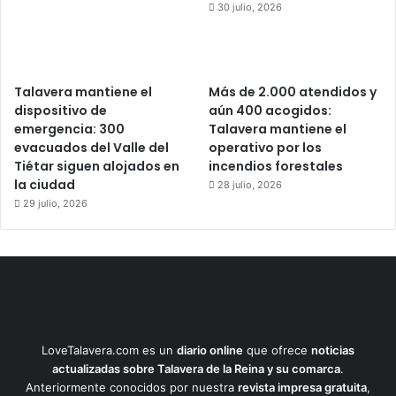
30 julio, 2026
Talavera mantiene el
Más de 2.000 atendidos y
dispositivo de
aún 400 acogidos:
emergencia: 300
Talavera mantiene el
evacuados del Valle del
operativo por los
Tiétar siguen alojados en
incendios forestales
la ciudad
28 julio, 2026
29 julio, 2026
LoveTalavera.com es un
diario online
que ofrece
noticias
actualizadas sobre Talavera de la Reina y su comarca
.
Anteriormente conocidos por nuestra
revista impresa gratuita
,