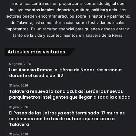
ahora nos centramos en proporcionar contenido digital que
incluye
eventos locales, deportes, cultura, política y ocio
. Los
lectores pueden encontrar artículos sobre la historia y patrimonio
de Talavera, así como información sobre festividades locales
importantes. Es un recurso esencial para quienes desean estar al
tanto de la vida y acontecimientos en Talavera de la Reina.
Artículos más visitados
5 agosto, 2026
Luis Asensio Ramos, el Héroe de Nador: resistencia
durante el asedio de 1921
31 julio, 2026
Talavera renueva la zona azul: así serán los nuevos
parquímetros inteligentes que llegan a toda la ciudad
31 julio, 2026
El Paseo de las Letras ya está terminado: 17 murales
cerámicos con textos de autores que citaron a
Talavera
31 julio, 2026