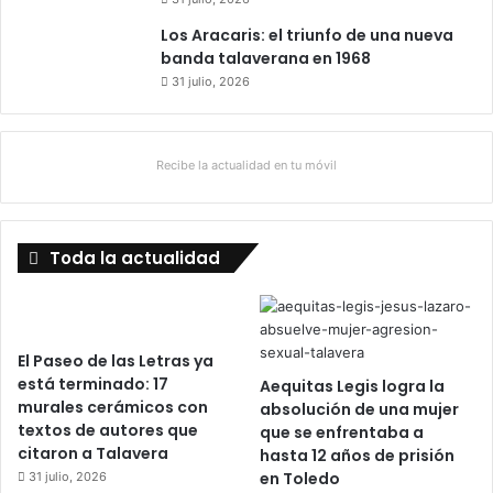
Los Aracaris: el triunfo de una nueva
banda talaverana en 1968
31 julio, 2026
Recibe la actualidad en tu móvil
Toda la actualidad
El Paseo de las Letras ya
está terminado: 17
Aequitas Legis logra la
murales cerámicos con
absolución de una mujer
textos de autores que
que se enfrentaba a
citaron a Talavera
hasta 12 años de prisión
en Toledo
31 julio, 2026