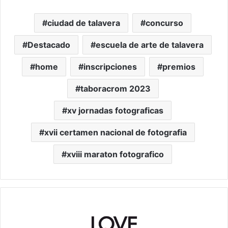
ciudad de talavera
concurso
Destacado
escuela de arte de talavera
home
inscripciones
premios
taboracrom 2023
xv jornadas fotograficas
xvii certamen nacional de fotografia
xviii maraton fotografico