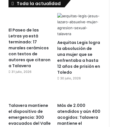
Toda la actualidad
El Paseo de las
Letras ya está
terminado: 17
Aequitas Legis logra
murales cerámicos
la absolución de
con textos de
una mujer que se
autores que citaron
enfrentaba a hasta
a Talavera
12 años de prisión en
Toledo
31 julio, 2026
30 julio, 2026
Talavera mantiene
Más de 2.000
el dispositivo de
atendidos y aún 400
emergencia: 300
acogidos: Talavera
evacuados del Valle
mantiene el