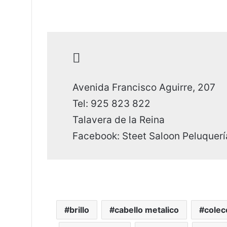
Avenida Francisco Aguirre, 207
Tel: 925 823 822
Talavera de la Reina
Facebook: Steet Saloon Peluquerí
brillo
cabello metalico
colec