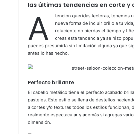
las últimas tendencias
en corte y c
A
t
ención queridas lectoras, tenemos u
nueva forma de incluir brillo a tu vid
reluciente no pierdas el tiempo y tiñ
creas esta tendencia ya se hizo popu
puedes presumirla sin limitación alguna ya que si
antes lo has hecho.
Perfecto brillante
El cabello metálico tiene el perfecto acabado bril
pasteles. Este estilo se llena de destellos hacien
a cortes y/o texturas todos los estilos funcionan,
realmente espectacular y además si agregas vari
dimensión.