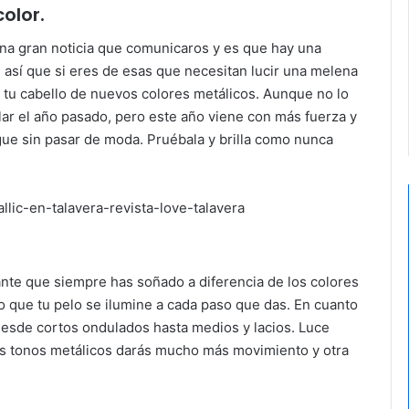
olor.
na gran noticia que comunicaros y es que hay una
a, así que si eres de esas que necesitan lucir una melena
e tu cabello de nuevos colores metálicos. Aunque no lo
lar el año pasado, pero este año viene con más fuerza y
gue sin pasar de moda. Pruébala y brilla como nunca
lante que siempre has soñado a diferencia de los colores
do que tu pelo se ilumine a cada paso que das. En cuanto
 desde cortos ondulados hasta medios y lacios. Luce
os tonos metálicos darás mucho más movimiento y otra