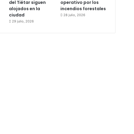
del Tiétar siguen
operativo por los
alojados en la
incendios forestales
ciudad
28 julio, 2026
29 julio, 2026