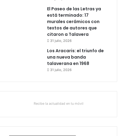
El Paseo de las Letras ya
está terminado: 17
murales cerámicos con
textos de autores que
citaron a Talavera
31 julio, 2026
Los Aracaris: el triunfo de
una nueva banda
talaverana en 1968
31 julio, 2026
Recibe la actualidad en tu móvil