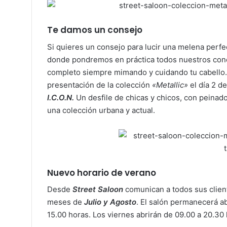
Te damos un consejo
Si quieres un consejo para lucir una melena perfe
donde pondremos en práctica todos nuestros conoc
completo siempre mimando y cuidando tu cabello.
presentación de la colección
«Metallic»
el día 2 d
I.C.O.N.
Un desfile de chicas y chicos, con peinado,
una colección urbana y actual.
Nuevo horario de verano
Desde
Street Saloon
comunican a todos sus client
meses de
Julio y Agosto
. El salón permanecerá a
15.00 horas. Los viernes abrirán de 09.00 a 20.30