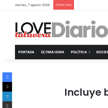
viernes, 7 agosto 2026
Última Hora
PORTADA
ÚLTIMA HORA
POLÍTICA
SOCIE
Facebook
X
Incluye b
LinkedIn
Compartir por Email