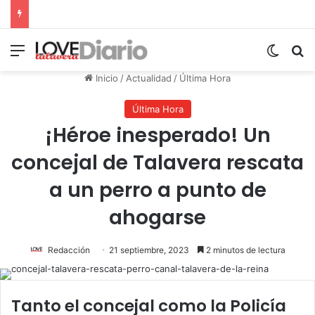
Menú
Switch
B
Inicio
/
Actualidad
/
Última Hora
Última Hora
¡Héroe inesperado! Un
concejal de Talavera rescata
a un perro a punto de
ahogarse
Redacción
21 septiembre, 2023
2 minutos de lectura
Tanto el concejal como la Policía