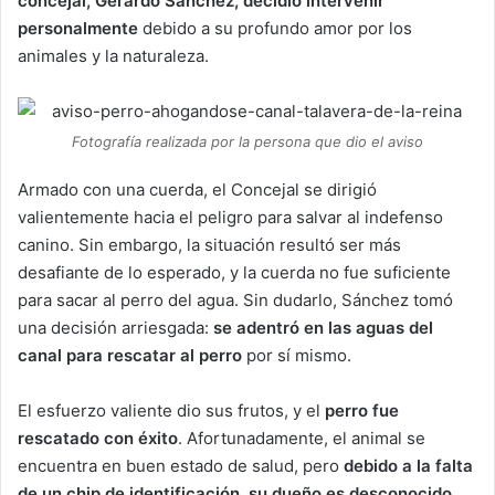
concejal, Gerardo Sánchez, decidió intervenir
personalmente
debido a su profundo amor por los
animales y la naturaleza.
Fotografía realizada por la persona que dio el aviso
Armado con una cuerda, el Concejal se dirigió
valientemente hacia el peligro para salvar al indefenso
canino. Sin embargo, la situación resultó ser más
desafiante de lo esperado, y la cuerda no fue suficiente
para sacar al perro del agua. Sin dudarlo, Sánchez tomó
una decisión arriesgada:
se adentró en las aguas del
canal para rescatar al perro
por sí mismo.
El esfuerzo valiente dio sus frutos, y el
perro fue
rescatado con éxito
. Afortunadamente, el animal se
encuentra en buen estado de salud, pero
debido a la falta
de un chip de identificación, su dueño es desconocido
.