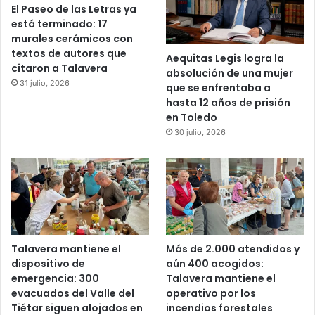
El Paseo de las Letras ya
está terminado: 17
murales cerámicos con
textos de autores que
Aequitas Legis logra la
citaron a Talavera
absolución de una mujer
31 julio, 2026
que se enfrentaba a
hasta 12 años de prisión
en Toledo
30 julio, 2026
Talavera mantiene el
Más de 2.000 atendidos y
dispositivo de
aún 400 acogidos:
emergencia: 300
Talavera mantiene el
evacuados del Valle del
operativo por los
Tiétar siguen alojados en
incendios forestales