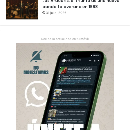
Los Aracaris: el triunfo de una nueva
banda talaverana en 1968
31 julio, 2026
Recibe la actualidad en tu móvil