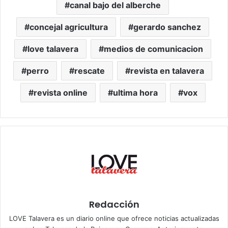
canal bajo del alberche
concejal agricultura
gerardo sanchez
love talavera
medios de comunicacion
perro
rescate
revista en talavera
revista online
ultima hora
vox
Redacción
LOVE Talavera es un diario online que ofrece noticias actualizadas