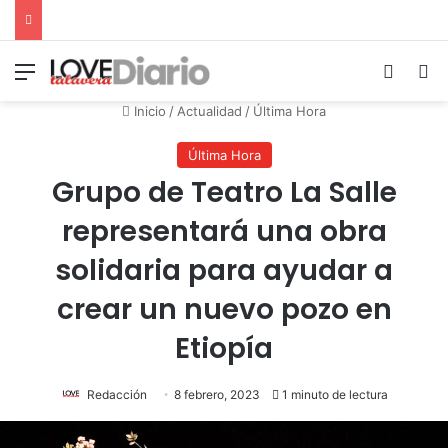
Menú
Switch
B
Inicio
/
Actualidad
/
Última Hora
Última Hora
Grupo de Teatro La Salle
representará una obra
solidaria para ayudar a
crear un nuevo pozo en
Etiopía
Redacción
8 febrero, 2023
1 minuto de lectura