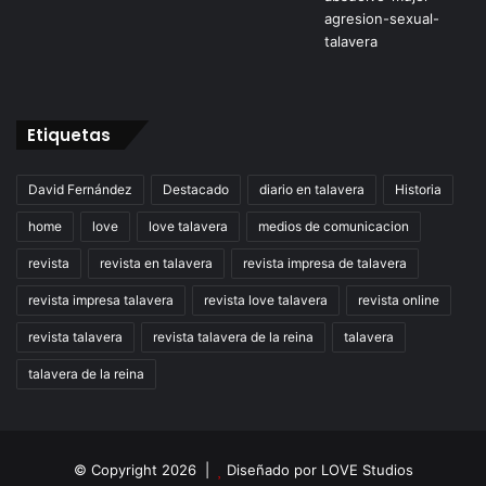
Etiquetas
David Fernández
Destacado
diario en talavera
Historia
home
love
love talavera
medios de comunicacion
revista
revista en talavera
revista impresa de talavera
revista impresa talavera
revista love talavera
revista online
revista talavera
revista talavera de la reina
talavera
talavera de la reina
© Copyright 2026 |
Diseñado por
LOVE Studios