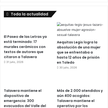
Toda la actualidad
El Paseo de las Letras ya
está terminado: 17
Aequitas Legis logra la
murales cerámicos con
absolución de una mujer
textos de autores que
que se enfrentaba a
citaron a Talavera
hasta 12 años de prisión
en Toledo
31 julio, 2026
30 julio, 2026
Talavera mantiene el
Más de 2.000 atendidos y
dispositivo de
aún 400 acogidos:
emergencia: 300
Talavera mantiene el
evacuados del Valle del
operativo por los