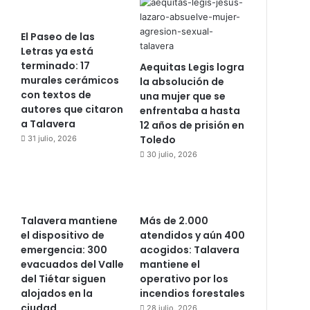
El Paseo de las
Letras ya está
terminado: 17
Aequitas Legis logra
murales cerámicos
la absolución de
con textos de
una mujer que se
autores que citaron
enfrentaba a hasta
a Talavera
12 años de prisión en
Toledo
31 julio, 2026
30 julio, 2026
Talavera mantiene
Más de 2.000
el dispositivo de
atendidos y aún 400
emergencia: 300
acogidos: Talavera
evacuados del Valle
mantiene el
del Tiétar siguen
operativo por los
alojados en la
incendios forestales
ciudad
28 julio, 2026