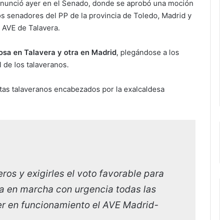
onunció ayer en el Senado, donde se aprobó una moción
s senadores del PP de la provincia de Toledo, Madrid y
 AVE de Talavera.
cosa en Talavera y otra en Madrid
, plegándose a los
 de los talaveranos.
stas talaveranos encabezados por la exalcaldesa
os y exigirles el voto favorable para
a en marcha con urgencia todas las
r en funcionamiento el AVE Madrid-