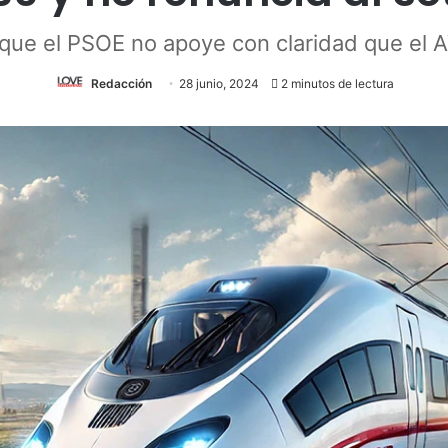
ue el PSOE no apoye con claridad que el 
Redacción
28 junio, 2024
2 minutos de lectura