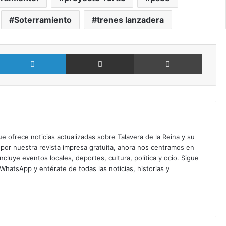
Soterramiento
trenes lanzadera
X
LinkedIn
Compartir por Email
Imprimir
ue ofrece noticias actualizadas sobre Talavera de la Reina y su
or nuestra revista impresa gratuita, ahora nos centramos en
ncluye eventos locales, deportes, cultura, política y ocio. Sigue
n WhatsApp
y entérate de todas las noticias, historias y