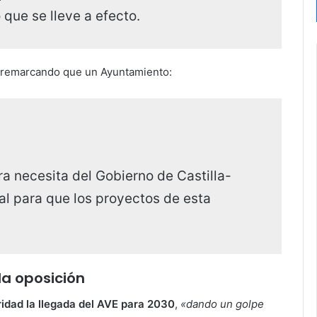
 que se lleve a efecto.
s remarcando que un Ayuntamiento:
ra necesita del Gobierno de Castilla-
l para que los proyectos de esta
la oposición
idad la llegada del AVE para 2030
,
«dando un golpe