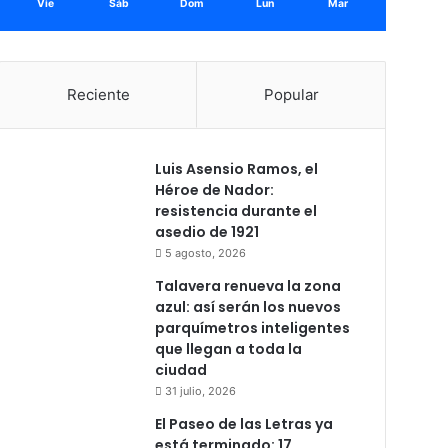
Vie
Sáb
Dom
Lun
Mar
Reciente
Popular
Luis Asensio Ramos, el
Héroe de Nador:
resistencia durante el
asedio de 1921
5 agosto, 2026
Talavera renueva la zona
azul: así serán los nuevos
parquímetros inteligentes
que llegan a toda la
ciudad
31 julio, 2026
El Paseo de las Letras ya
está terminado: 17