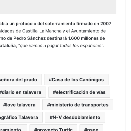
abía un protocolo del soterramiento firmado en 2007
nidades de Castilla-La Mancha y el Ayuntamiento de
rno de Pedro Sánchez destinará 1.600 millones de
ataluña,
“que vamos a pagar todos los españoles”.
 señora del prado
Casa de los Canónigos
diario en talavera
electrificación de vías
love talavera
ministerio de transportes
gráfico Talavera
N-V desdoblamiento
rramiento.
proyecto Turtic
psoe