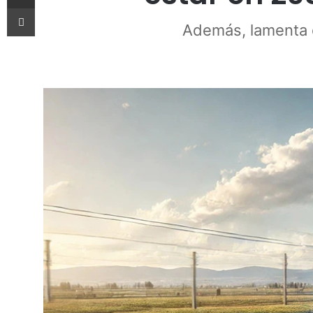
Imprimir
Además, lamenta q