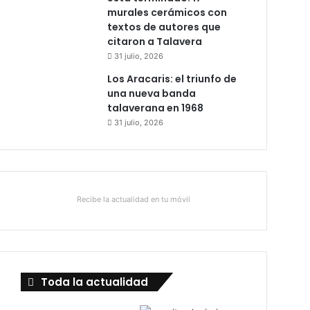
murales cerámicos con
textos de autores que
citaron a Talavera
31 julio, 2026
Los Aracaris: el triunfo de
una nueva banda
talaverana en 1968
31 julio, 2026
Recibe la actualidad en tu móvil
Toda la actualidad