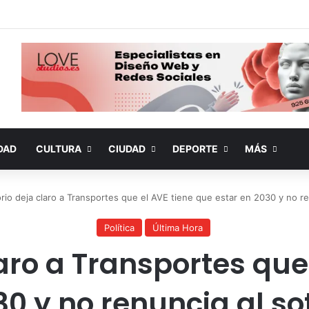
DAD
CULTURA
CIUDAD
DEPORTE
MÁS
rio deja claro a Transportes que el AVE tiene que estar en 2030 y no r
Política
Última Hora
aro a Transportes que
30 y no renuncia al s