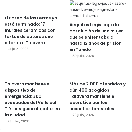
El Paseo de las Letras ya
está terminado: 17
Aequitas Legis logra la
murales cerámicos con
absolución de una mujer
textos de autores que
que se enfrentaba a
citaron a Talavera
hasta 12 años de prisión
en Toledo
31 julio, 2026
30 julio, 2026
Talavera mantiene el
Más de 2.000 atendidos y
dispositivo de
aún 400 acogidos:
emergencia: 300
Talavera mantiene el
evacuados del Valle del
operativo por los
Tiétar siguen alojados en
incendios forestales
la ciudad
28 julio, 2026
29 julio, 2026