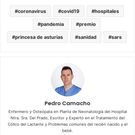
coronavirus
covid19
hospitales
pandemia
premio
princesa de asturias
sanidad
sars
Pedro Camacho
Enfermero y Osteópata en Planta de Neonatología del Hospital
Ntra. Sra. Del Prado, Escritor y Experto en el Tratamiento del
Cólico del Lactante y Problemas comunes del recién nacido y el
bebé.