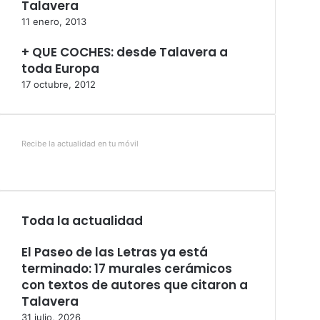
Talavera
11 enero, 2013
+ QUE COCHES: desde Talavera a
toda Europa
17 octubre, 2012
Recibe la actualidad en tu móvil
Toda la actualidad
El Paseo de las Letras ya está
terminado: 17 murales cerámicos
con textos de autores que citaron a
Talavera
31 julio, 2026