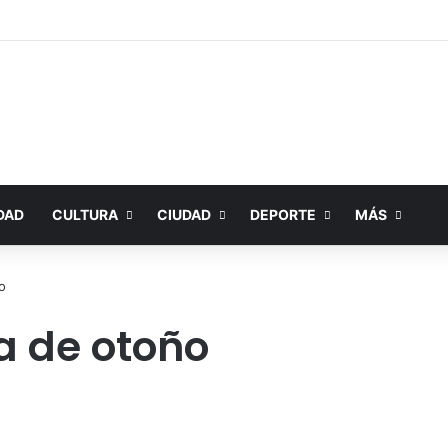
DAD
CULTURA
CIUDAD
DEPORTE
MÁS
o
a de otoño