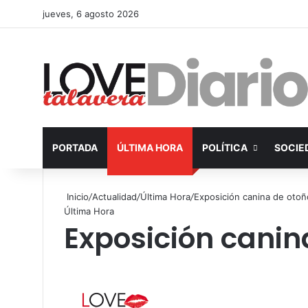
jueves, 6 agosto 2026
PORTADA
ÚLTIMA HORA
POLÍTICA
SOCIE
Inicio
/
Actualidad
/
Última Hora
/
Exposición canina de otoñ
Última Hora
Exposición canin