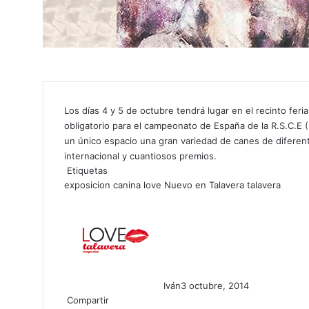
Los días 4 y 5 de octubre tendrá lugar en el recinto feri
obligatorio para el campeonato de España de la R.S.C.E
un único espacio una gran variedad de canes de diferen
internacional y cuantiosos premios.
Etiquetas
exposicion canina
love
Nuevo en Talavera
talavera
Iván
3 octubre, 2014
Compartir