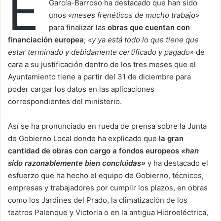
E
García-Barroso ha destacado que han sido
unos
«meses frenéticos de mucho trabajo»
para finalizar las
obras que cuentan con
financiación europea
;
«y ya está todo lo que tiene que
estar terminado y debidamente certificado y pagado»
de
cara a su justificación dentro de los tres meses que el
Ayuntamiento tiene a partir del 31 de diciembre para
poder cargar los datos en las aplicaciones
correspondientes del ministerio.
Así se ha pronunciado en rueda de prensa sobre la Junta
de Gobierno Local donde ha explicado que
la gran
cantidad de obras con cargo a fondos europeos
«han
sido razonablemente bien concluidas»
y ha destacado el
esfuerzo que ha hecho el equipo de Gobierno, técnicos,
empresas y trabajadores por cumplir los plazos, en obras
como los Jardines del Prado, la climatización de los
teatros Palenque y Victoria o en la antigua Hidroeléctrica,