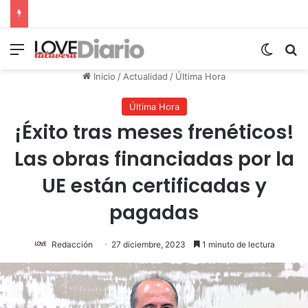
Menú
Switch
B
Inicio
/
Actualidad
/
Última Hora
Última Hora
¡Éxito tras meses frenéticos!
Las obras financiadas por la
UE están certificadas y
pagadas
Redacción
27 diciembre, 2023
1 minuto de lectura