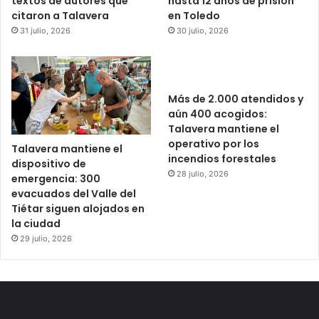
textos de autores que
hasta 12 años de prisión
citaron a Talavera
en Toledo
31 julio, 2026
30 julio, 2026
Más de 2.000 atendidos y
aún 400 acogidos:
Talavera mantiene el
operativo por los
Talavera mantiene el
incendios forestales
dispositivo de
28 julio, 2026
emergencia: 300
evacuados del Valle del
Tiétar siguen alojados en
la ciudad
29 julio, 2026