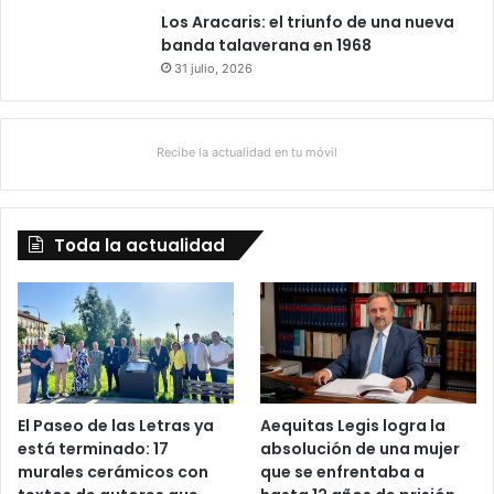
Los Aracaris: el triunfo de una nueva
banda talaverana en 1968
31 julio, 2026
Recibe la actualidad en tu móvil
Toda la actualidad
El Paseo de las Letras ya
Aequitas Legis logra la
está terminado: 17
absolución de una mujer
murales cerámicos con
que se enfrentaba a