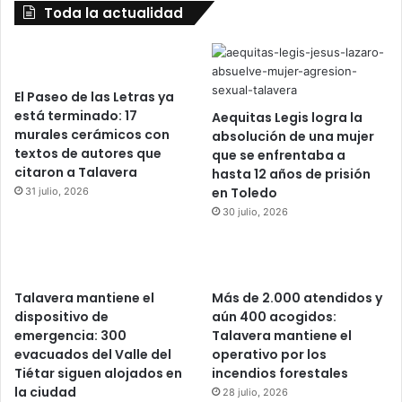
Toda la actualidad
El Paseo de las Letras ya
está terminado: 17
Aequitas Legis logra la
murales cerámicos con
absolución de una mujer
textos de autores que
que se enfrentaba a
citaron a Talavera
hasta 12 años de prisión
en Toledo
31 julio, 2026
30 julio, 2026
Talavera mantiene el
Más de 2.000 atendidos y
dispositivo de
aún 400 acogidos:
emergencia: 300
Talavera mantiene el
evacuados del Valle del
operativo por los
Tiétar siguen alojados en
incendios forestales
la ciudad
28 julio, 2026