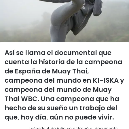
Así se llama el documental que
cuenta la historia de la campeona
de España de Muay Thai,
campeona del mundo en K1-ISKA y
campeona del mundo de Muay
Thai WBC. Una campeona que ha
hecho de su sueño un trabajo del
que, hoy día, aún no puede vivir.
l sábado 4 de julio se estrenó el documental