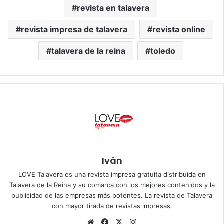
revista en talavera
revista impresa de talavera
revista online
talavera de la reina
toledo
Iván
LOVE Talavera es una revista impresa gratuita distribuida en
Talavera de la Reina y su comarca con los mejores contenidos y la
publicidad de las empresas más potentes. La revista de Talavera
con mayor tirada de revistas impresas.
Siti
Fa
X
Ins