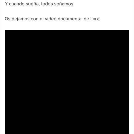
Y cuando sueña, todos soñamos.
Os dejamos con el vídeo documental de Lara: