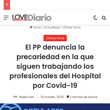
Menú
Switch
B
Inicio
/
Actualidad
/
Última Hora
Última Hora
El PP denuncia la
precariedad en la que
siguen trabajando los
profesionales del Hospital
por Covid-19
Redacción
15 octubre, 2020
2 minutos de lectura