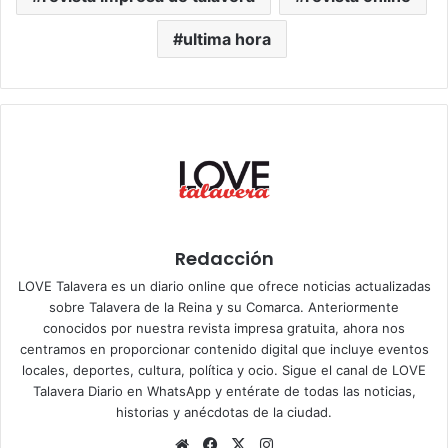
ultima hora
Redacción
LOVE Talavera es un diario online que ofrece noticias actualizadas
sobre Talavera de la Reina y su Comarca. Anteriormente
conocidos por nuestra revista impresa gratuita, ahora nos
centramos en proporcionar contenido digital que incluye eventos
locales, deportes, cultura, política y ocio. Sigue el
canal de LOVE
Talavera Diario en WhatsApp
y entérate de todas las noticias,
historias y anécdotas de la ciudad.
Siti
Fa
X
Ins