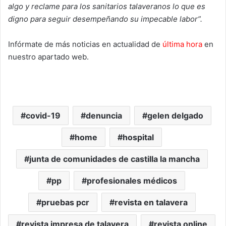
algo y reclame para los sanitarios talaveranos lo que es
digno para seguir desempeñando su impecable labor”.
Infórmate de más noticias en actualidad de
última hora
en
nuestro apartado web.
covid-19
denuncia
gelen delgado
home
hospital
junta de comunidades de castilla la mancha
pp
profesionales médicos
pruebas pcr
revista en talavera
revista impresa de talavera
revista online