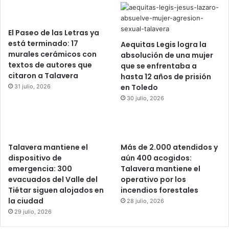
El Paseo de las Letras ya
está terminado: 17
Aequitas Legis logra la
murales cerámicos con
absolución de una mujer
textos de autores que
que se enfrentaba a
citaron a Talavera
hasta 12 años de prisión
en Toledo
31 julio, 2026
30 julio, 2026
Talavera mantiene el
Más de 2.000 atendidos y
dispositivo de
aún 400 acogidos:
emergencia: 300
Talavera mantiene el
evacuados del Valle del
operativo por los
Tiétar siguen alojados en
incendios forestales
la ciudad
28 julio, 2026
29 julio, 2026