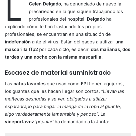
L
Gelen Delgado
, ha denunciado de nuevo la
precariedad en la que siguen trabajando los
profesionales del hospital.
Delgado
ha
explicado cómo le han trasladado los propios
profesionales, se encuentran en una situación de
indefensión
ante el virus. Están obligados a utilizar
una
mascarilla ffp2
por cada ciclo, es decir,
dos mañanas, dos
tardes y una noche con la misma mascarilla.
Escasez de material suministrado
Las
batas lavables
que usan como
EPI
tienen agujeros,
los guantes que les hacen llegar son cortos.
“Llevan las
muñecas desnudas y se ven obligados a utilizar
esparadrapo para pegar la manga de la ropa al guante,
algo verdaderamente lamentable y penoso”.
La
viceportavoz
‘popular’
ha demandado a la Junta: