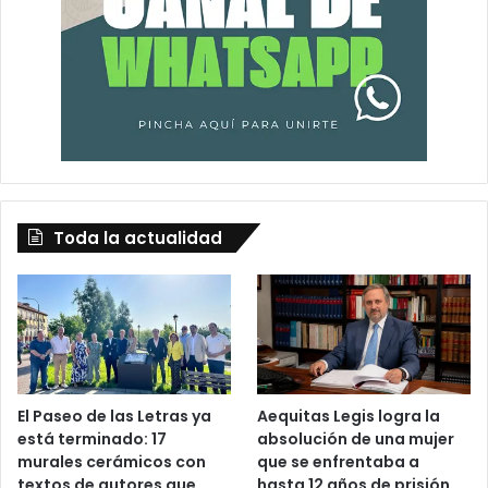
Toda la actualidad
El Paseo de las Letras ya
Aequitas Legis logra la
está terminado: 17
absolución de una mujer
murales cerámicos con
que se enfrentaba a
textos de autores que
hasta 12 años de prisión