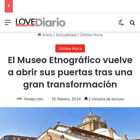
Menú
Switch
B
Inicio
/
Actualidad
/
Última Hora
Última Hora
El Museo Etnográfico vuelve
a abrir sus puertas tras una
gran transformación
Redacción
20 febrero, 2024
2 minutos de lectura