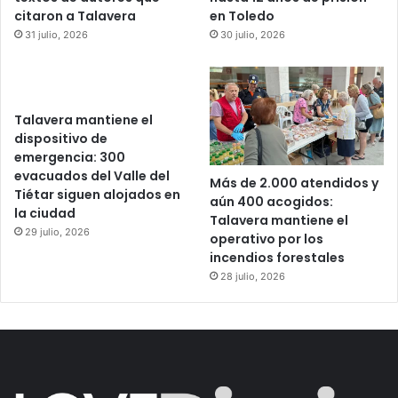
citaron a Talavera
en Toledo
31 julio, 2026
30 julio, 2026
Talavera mantiene el
dispositivo de
emergencia: 300
evacuados del Valle del
Más de 2.000 atendidos y
Tiétar siguen alojados en
aún 400 acogidos:
la ciudad
Talavera mantiene el
29 julio, 2026
operativo por los
incendios forestales
28 julio, 2026