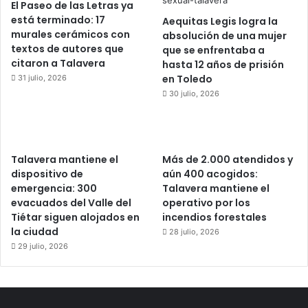
El Paseo de las Letras ya
está terminado: 17
Aequitas Legis logra la
murales cerámicos con
absolución de una mujer
textos de autores que
que se enfrentaba a
citaron a Talavera
hasta 12 años de prisión
en Toledo
31 julio, 2026
30 julio, 2026
Talavera mantiene el
Más de 2.000 atendidos y
dispositivo de
aún 400 acogidos:
emergencia: 300
Talavera mantiene el
evacuados del Valle del
operativo por los
Tiétar siguen alojados en
incendios forestales
la ciudad
28 julio, 2026
29 julio, 2026