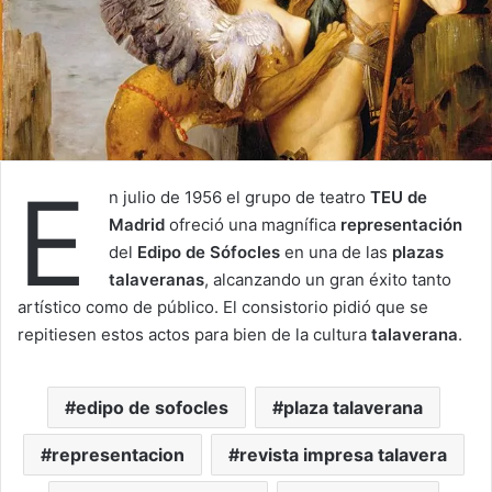
E
n julio de 1956 el grupo de teatro
TEU de
Madrid
ofreció una magnífica
representación
del
Edipo de Sófocles
en una de las
plazas
talaveranas
, alcanzando un gran éxito tanto
artístico como de público. El consistorio pidió que se
repitiesen estos actos para bien de la cultura
talaverana
.
edipo de sofocles
plaza talaverana
representacion
revista impresa talavera