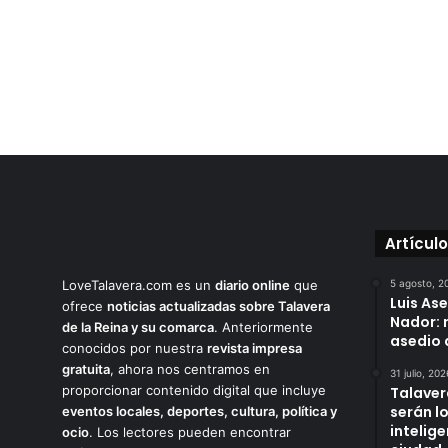
Artícul
LoveTalavera.com es un
diario online
que
5 agosto, 2
Luis As
ofrece
noticias actualizadas sobre Talavera
Nador: 
de la Reina y su comarca
. Anteriormente
asedio 
conocidos por nuestra
revista impresa
gratuita
, ahora nos centramos en
31 julio, 202
proporcionar contenido digital que incluye
Talaver
serán l
eventos locales, deportes, cultura, política y
intelige
ocio
. Los lectores pueden encontrar