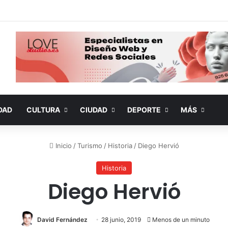
DAD
CULTURA
CIUDAD
DEPORTE
MÁS
Inicio
/
Turismo
/
Historia
/
Diego Hervió
Historia
Diego Hervió
David Fernández
28 junio, 2019
Menos de un minuto