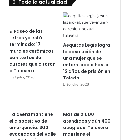
Toda la actualidad
El Paseo de las
Letras ya está
terminado: 17
Aequitas Legis logra
murales cerámicos
la absolución de
con textos de
una mujer que se
autores que citaron
enfrentaba a hasta
a Talavera
12 años de prisión en
Toledo
31 julio, 2026
30 julio, 2026
Talavera mantiene
Más de 2.000
el dispositivo de
atendidos y aún 400
emergencia: 300
acogidos: Talavera
evacuados del Valle
mantiene el