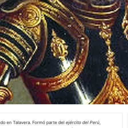
ido en Talavera. Formó parte del
ejército del Perú
,