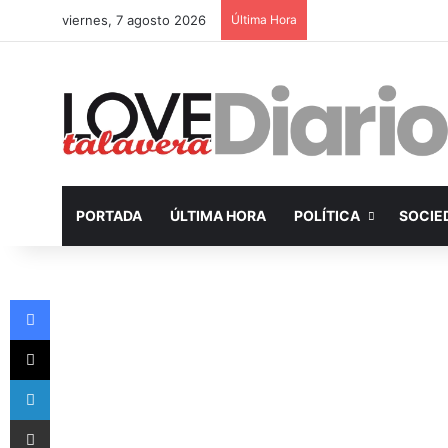
viernes, 7 agosto 2026
Última Hora
PORTADA
ÚLTIMA HORA
POLÍTICA
SOCIE
Facebook
X
LinkedIn
Compartir por Email