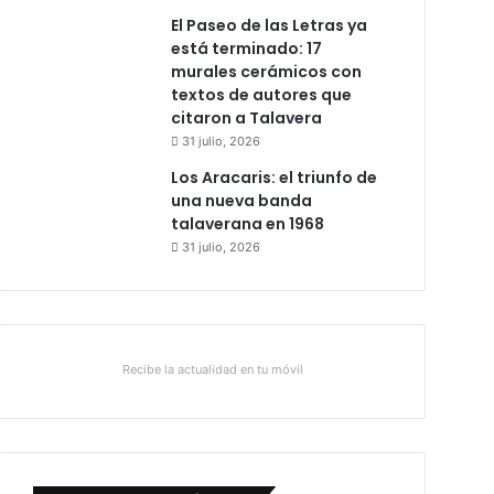
El Paseo de las Letras ya
está terminado: 17
murales cerámicos con
textos de autores que
citaron a Talavera
31 julio, 2026
Los Aracaris: el triunfo de
una nueva banda
talaverana en 1968
31 julio, 2026
Recibe la actualidad en tu móvil