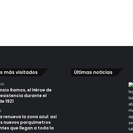
os más visitados
Últimas noticias
026
ensio Ramos, el Héroe de
resistencia durante el
de 1921
6
a renueva la zona azul: así
os nuevos parquímetros
ntes que llegan a toda la