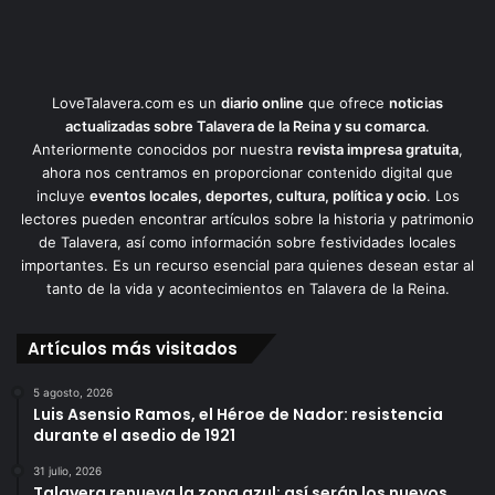
LoveTalavera.com es un
diario online
que ofrece
noticias
actualizadas sobre Talavera de la Reina y su comarca
.
Anteriormente conocidos por nuestra
revista impresa gratuita
,
ahora nos centramos en proporcionar contenido digital que
incluye
eventos locales, deportes, cultura, política y ocio
. Los
lectores pueden encontrar artículos sobre la historia y patrimonio
de Talavera, así como información sobre festividades locales
importantes. Es un recurso esencial para quienes desean estar al
tanto de la vida y acontecimientos en Talavera de la Reina.
Artículos más visitados
5 agosto, 2026
Luis Asensio Ramos, el Héroe de Nador: resistencia
durante el asedio de 1921
31 julio, 2026
Talavera renueva la zona azul: así serán los nuevos