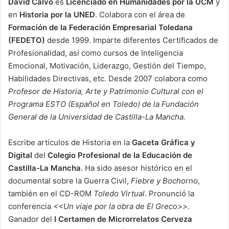
David Calvo
es
Licenciado en Humanidades por la UCM
y
en
Historia por la UNED
. Colabora con el área de
Formación de la Federación Empresarial Toledana
(FEDETO)
desde 1999. Imparte diferentes Certificados de
Profesionalidad, así como cursos de Inteligencia
Emocional, Motivación, Liderazgo, Gestión del Tiempo,
Habilidades Directivas, etc. Desde 2007 colabora como
Profesor de Historia, Arte y Patrimonio Cultural con el
Programa ESTO (Español en Toledo) de la Fundación
General de la Universidad de Castilla-La Mancha.
Escribe artículos de Historia en la
Gaceta Gráfica
y
Digital
del
Colegio Profesional de la Educación de
Castilla-La Mancha
. Ha sido asesor histórico en el
documental sobre la Guerra Civil,
Fiebre y Bochorno
,
también en el CD-ROM
Toledo Virtual
. Pronunció la
conferencia
<<Un viaje por la obra de El Greco>>
.
Ganador del
I Certamen de Microrrelatos Cerveza