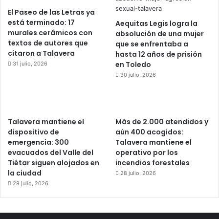
El Paseo de las Letras ya
está terminado: 17
Aequitas Legis logra la
murales cerámicos con
absolución de una mujer
textos de autores que
que se enfrentaba a
citaron a Talavera
hasta 12 años de prisión
en Toledo
31 julio, 2026
30 julio, 2026
Talavera mantiene el
Más de 2.000 atendidos y
dispositivo de
aún 400 acogidos:
emergencia: 300
Talavera mantiene el
evacuados del Valle del
operativo por los
Tiétar siguen alojados en
incendios forestales
la ciudad
28 julio, 2026
29 julio, 2026