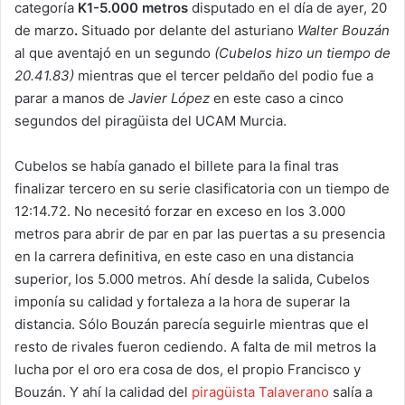
categoría
K1-5.000 metros
disputado en el día de ayer, 20
de marzo
.
Situado por delante del asturiano
Walter Bouzán
al que aventajó en un segundo
(Cubelos hizo un tiempo de
20.41.83)
mientras que el tercer peldaño del podio fue a
parar a manos de
Javier López
en este caso a cinco
segundos del piragüista del UCAM Murcia.
Cubelos se había ganado el billete para la final tras
finalizar tercero en su serie clasificatoria con un tiempo de
12:14.72. No necesitó forzar en exceso en los 3.000
metros para abrir de par en par las puertas a su presencia
en la carrera definitiva, en este caso en una distancia
superior, los 5.000 metros. Ahí desde la salida, Cubelos
imponía su calidad y fortaleza a la hora de superar la
distancia. Sólo Bouzán parecía seguirle mientras que el
resto de rivales fueron cediendo. A falta de mil metros la
lucha por el oro era cosa de dos, el propio Francisco y
Bouzán. Y ahí la calidad del
piragüista Talaverano
salía a