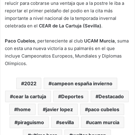
relucir para cobrarse una ventaja que a la postre le iba a
reportar el primer peldaño del podio en la cita más
importante a nivel nacional de la temporada invernal
celebrada en el
CEAR de La Cartuja (Sevilla)
.
Paco Cubelos
, perteneciente al club
UCAM Murcia
, suma
con esta una nueva victoria a su palmarés en el que
incluye Campeonatos Europeos, Mundiales y Diplomas
Olímpicos.
2022
campeon españa invierno
cear la cartuja
Deportes
Destacado
home
javier lopez
paco cubelos
piraguismo
sevilla
ucam murcia