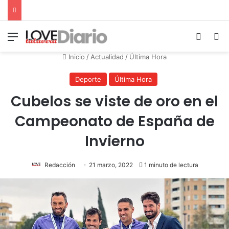
Menú
Switch
B
Inicio
/
Actualidad
/
Última Hora
Deporte
Última Hora
Cubelos se viste de oro en el
Campeonato de España de
Invierno
Redacción
21 marzo, 2022
1 minuto de lectura