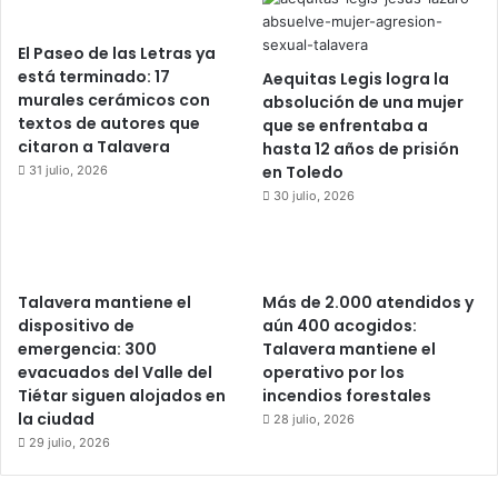
El Paseo de las Letras ya
está terminado: 17
Aequitas Legis logra la
murales cerámicos con
absolución de una mujer
textos de autores que
que se enfrentaba a
citaron a Talavera
hasta 12 años de prisión
en Toledo
31 julio, 2026
30 julio, 2026
Talavera mantiene el
Más de 2.000 atendidos y
dispositivo de
aún 400 acogidos:
emergencia: 300
Talavera mantiene el
evacuados del Valle del
operativo por los
Tiétar siguen alojados en
incendios forestales
la ciudad
28 julio, 2026
29 julio, 2026