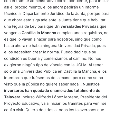
con el trámite administrativo correspondiente, para iniciar
así el procedimiento, ellos ahora pedirán un informe
técnico al Departamento Jurídico de la Junta, porque para
que ahora esto siga adelante la Junta tiene que habilitar
una Figura de Ley para que
Universidades Privadas
que
vengan a
Castilla la Mancha
cumplan unos requisitos, no
es que lo vayan a hacer para nosotros, sino que como
hasta ahora no había ninguna Universidad Privada, pues
ellos necesitan crear la norma. Puedo decir que su
condición es buena y comenzamos el camino. No nos
exigieron ningún tipo de vínculo con la UCLM. Al tener
solo una Universidad Publica en Castilla la Mancha, ellos
intentaron que fuésemos de la mano, pero como se ha
visto que la pública no quiere saber nada…
Nuestros
inversores han quedado enamorados totalmente de
Talavera
incluso Wilfredo López Moreno, Presidente del
Proyecto Educativo, va a iniciar los trámites para venirse
aquí a vivir. Quiero decirles a todos los talaveranos que