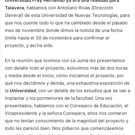
Universidad Fray Hernando ya era una realidad para
Talavera
, hablamos con Antoliano Rivas
(Dirección
General)
de esta Universidad de Nuevas Tecnologías, para
que nos cuente todo lo que ha cambiado desde el pasado
mes de noviembre donde dimos la noticia de una fecha
limite hasta el 30 de noviembre para confirmar el
proyecto, y así ha sido.
En la reunión que tuvimos con La Junta les presentamos
con detalle todo el proyecto, estuvimos más de dos horas
y media desde el inicio, cómo iniciamos el proyecto, por
qué nos decidimos y demás, una exhaustiva exposición de
la
Universidad
, con un detalle de los estudios que se van a
implantar y los pormenores de la facultad. Una vez
presentados, hablamos con el Consejero de Educación, el
Vicepresidente y la señora Consejera, ellos nos contaron
que no tenían conocimiento de la magnitud del proyecto y
todo les pareció bien. Nos pidieron que comenzásemos