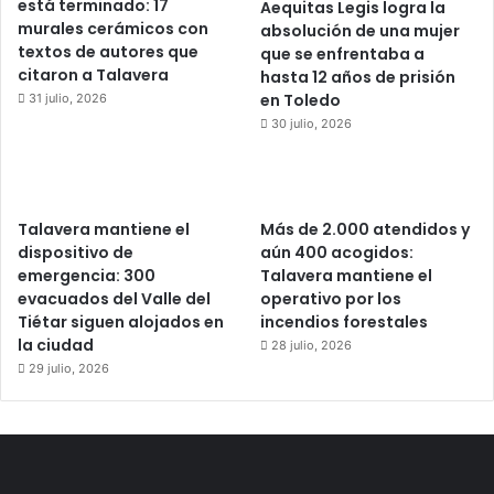
está terminado: 17
Aequitas Legis logra la
murales cerámicos con
absolución de una mujer
textos de autores que
que se enfrentaba a
citaron a Talavera
hasta 12 años de prisión
en Toledo
31 julio, 2026
30 julio, 2026
Talavera mantiene el
Más de 2.000 atendidos y
dispositivo de
aún 400 acogidos:
emergencia: 300
Talavera mantiene el
evacuados del Valle del
operativo por los
Tiétar siguen alojados en
incendios forestales
la ciudad
28 julio, 2026
29 julio, 2026