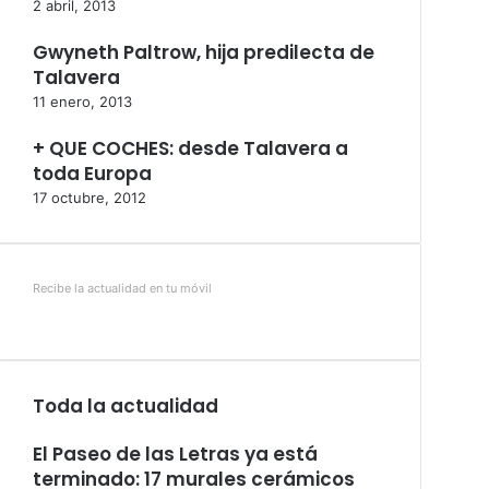
2 abril, 2013
Gwyneth Paltrow, hija predilecta de
Talavera
11 enero, 2013
+ QUE COCHES: desde Talavera a
toda Europa
17 octubre, 2012
Recibe la actualidad en tu móvil
Toda la actualidad
El Paseo de las Letras ya está
terminado: 17 murales cerámicos