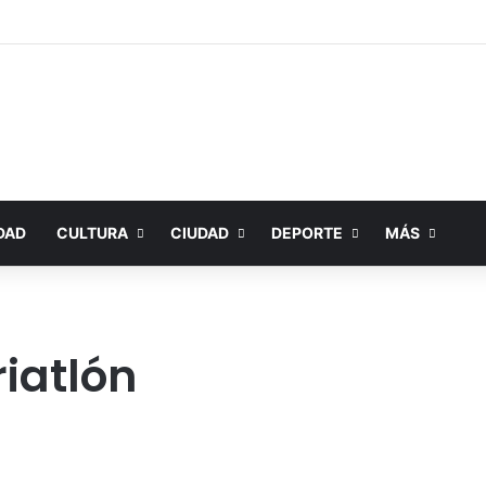
DAD
CULTURA
CIUDAD
DEPORTE
MÁS
riatlón