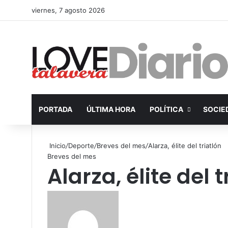
viernes, 7 agosto 2026
PORTADA
ÚLTIMA HORA
POLÍTICA
SOCIE
Inicio
/
Deporte
/
Breves del mes
/
Alarza, élite del triatlón
Breves del mes
Alarza, élite del t