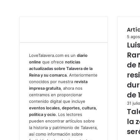
Artí
5 agos
Lui
Ram
LoveTalavera.com es un
diario
online
que ofrece
noticias
de 
actualizadas sobre Talavera de la
res
Reina y su comarca
. Anteriormente
conocidos por nuestra
revista
dur
impresa gratuita
, ahora nos
de 
centramos en proporcionar
contenido digital que incluye
31 juli
eventos locales, deportes, cultura,
Tal
política y ocio
. Los lectores
la 
pueden encontrar artículos sobre
la historia y patrimonio de Talavera,
ser
así como información sobre