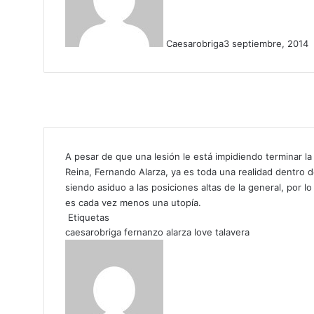
Caesarobriga
3 septiembre, 2014
A pesar de que una lesión le está impidiendo terminar la
Reina, Fernando Alarza, ya es toda una realidad dentro 
siendo asiduo a las posiciones altas de la general, por l
es cada vez menos una utopía.
Etiquetas
caesarobriga
fernanzo alarza
love
talavera