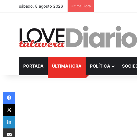
sábado, 8 agosto 2026
Última Hora
PORTADA
ÚLTIMA HORA
POLÍTICA
SOCIE
Facebook
X
LinkedIn
Compartir por Email