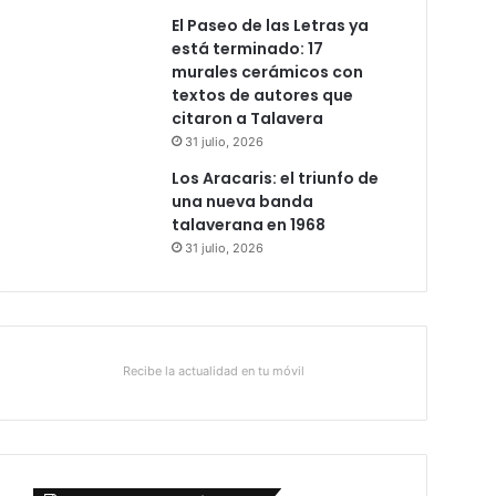
El Paseo de las Letras ya
está terminado: 17
murales cerámicos con
textos de autores que
citaron a Talavera
31 julio, 2026
Los Aracaris: el triunfo de
una nueva banda
talaverana en 1968
31 julio, 2026
Recibe la actualidad en tu móvil