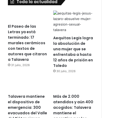
Toda la actualidad
El Paseo de las
Letras ya está
terminado: 17
Aequitas Legis logra
murales cerámicos
la absolución de
con textos de
una mujer que se
autores que citaron
enfrentaba a hasta
a Talavera
12 años de prisión en
Toledo
31 julio, 2026
30 julio, 2026
Talavera mantiene
Más de 2.000
el dispositivo de
atendidos y aún 400
emergencia: 300
acogidos: Talavera
evacuados del Valle
mantiene el