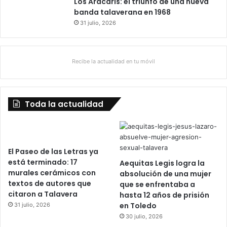
Los Aracaris: el triunfo de una nueva
banda talaverana en 1968
31 julio, 2026
Recibe la actualidad en tu móvil
Toda la actualidad
El Paseo de las Letras ya
está terminado: 17
Aequitas Legis logra la
murales cerámicos con
absolución de una mujer
textos de autores que
que se enfrentaba a
citaron a Talavera
hasta 12 años de prisión
en Toledo
31 julio, 2026
30 julio, 2026