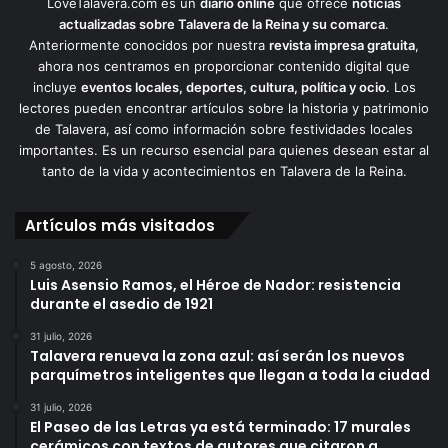
LoveTalavera.com es un
diario online
que ofrece
noticias
actualizadas sobre Talavera de la Reina y su comarca
.
Anteriormente conocidos por nuestra
revista impresa gratuita
,
ahora nos centramos en proporcionar contenido digital que
incluye
eventos locales, deportes, cultura, política y ocio
. Los
lectores pueden encontrar artículos sobre la historia y patrimonio
de Talavera, así como información sobre festividades locales
importantes. Es un recurso esencial para quienes desean estar al
tanto de la vida y acontecimientos en Talavera de la Reina.
Artículos más visitados
5 agosto, 2026
Luis Asensio Ramos, el Héroe de Nador: resistencia
durante el asedio de 1921
31 julio, 2026
Talavera renueva la zona azul: así serán los nuevos
parquímetros inteligentes que llegan a toda la ciudad
31 julio, 2026
El Paseo de las Letras ya está terminado: 17 murales
cerámicos con textos de autores que citaron a