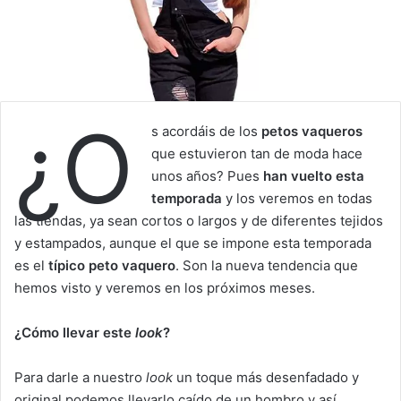
¿O
s acordáis de los
petos vaqueros
que estuvieron tan de moda hace
unos años? Pues
han vuelto esta
temporada
y los veremos en todas
las tiendas, ya sean cortos o largos y de diferentes tejidos
y estampados, aunque el que se impone esta temporada
es el
típico peto vaquero
. Son la nueva tendencia que
hemos visto y veremos en los próximos meses.
¿Cómo llevar este
look
?
Para darle a nuestro
look
un toque más desenfadado y
original podemos llevarlo caído de un hombro y así