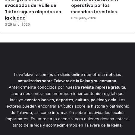
evacuados del Valle del
operativo por los
Tiétar siguen alojados en
incendios forestales
la ciudad
28 julio, 2026
29 julio, 2026
LoveTalavera.com es un
diario online
que ofrece
noticias
actualizadas sobre Talavera de la Reina y su comarca
.
Anteriormente conocidos por nuestra
revista impresa gratuita
,
ahora nos centramos en proporcionar contenido digital que
incluye
eventos locales, deportes, cultura, política y ocio
. Los
lectores pueden encontrar artículos sobre la historia y patrimonio
de Talavera, así como información sobre festividades locales
importantes. Es un recurso esencial para quienes desean estar al
tanto de la vida y acontecimientos en Talavera de la Reina.