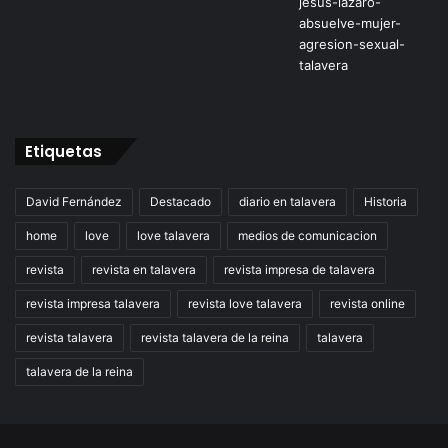
Etiquetas
David Fernández
Destacado
diario en talavera
Historia
home
love
love talavera
medios de comunicacion
revista
revista en talavera
revista impresa de talavera
revista impresa talavera
revista love talavera
revista online
revista talavera
revista talavera de la reina
talavera
talavera de la reina