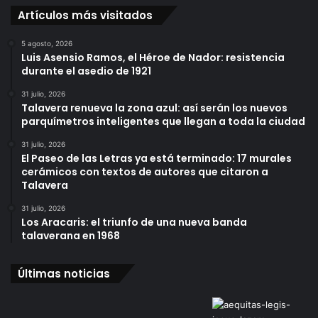
Artículos más visitados
5 agosto, 2026
Luis Asensio Ramos, el Héroe de Nador: resistencia
durante el asedio de 1921
31 julio, 2026
Talavera renueva la zona azul: así serán los nuevos
parquímetros inteligentes que llegan a toda la ciudad
31 julio, 2026
El Paseo de las Letras ya está terminado: 17 murales
cerámicos con textos de autores que citaron a
Talavera
31 julio, 2026
Los Aracaris: el triunfo de una nueva banda
talaverana en 1968
Últimas noticias