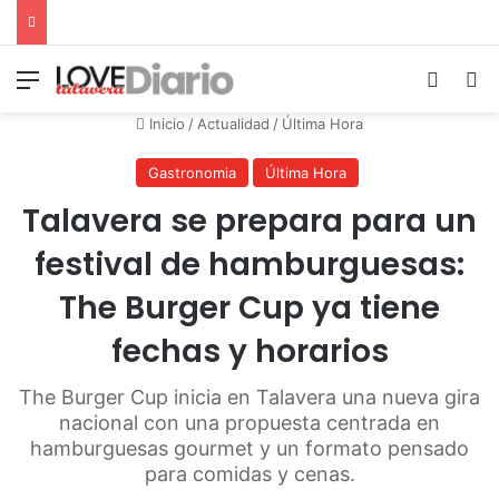
Menú
Switch
B
Inicio
/
Actualidad
/
Última Hora
Gastronomia
Última Hora
Talavera se prepara para un
festival de hamburguesas:
The Burger Cup ya tiene
fechas y horarios
The Burger Cup inicia en Talavera una nueva gira
nacional con una propuesta centrada en
hamburguesas gourmet y un formato pensado
para comidas y cenas.