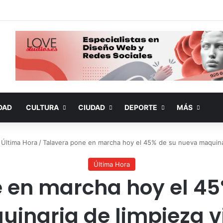
DAD
CULTURA
CIUDAD
DEPORTE
MÁS
Última Hora
/
Talavera pone en marcha hoy el 45% de su nueva maquinari
Última Hora
 en marcha hoy el 4
inaria de limpieza v