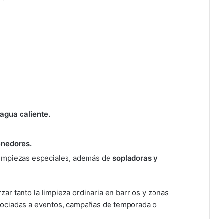
 agua caliente.
enedores.
limpiezas especiales, además de
sopladoras y
ar tanto la limpieza ordinaria en barrios y zonas
sociadas a eventos, campañas de temporada o