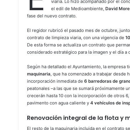
viaria. Lo hizo acompañado por el con
el edil de Medioambiente,
David More
fase del nuevo contrato.
El regidor rubricó el pasado mes de octubre, junt
contrato de limpieza viaria, con una vigencia de
10
De esta forma se actualiza un contrato que perma
considerado estratégico para la imagen y el día a d
Según ha detallado el Ayuntamiento, la empresa ti
maquinaria
, que ha comenzado a trabajar desde ho
incorporación inmediata de
6 barredoras de gran
peatonales –a las que se sumará próximamente u
crecerán hasta 10 con la incorporación de otros 6
pavimento con agua caliente y
4 vehículos de ins
Renovación integral de la flota y 
El resto de la maquinaria incluida en el contrato