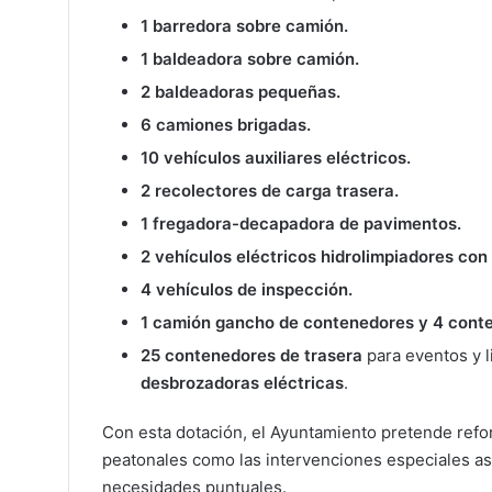
1 barredora sobre camión.
1 baldeadora sobre camión.
2 baldeadoras pequeñas.
6 camiones brigadas.
10 vehículos auxiliares eléctricos.
2 recolectores de carga trasera.
1 fregadora-decapadora de pavimentos.
2 vehículos eléctricos hidrolimpiadores con
4 vehículos de inspección.
1 camión gancho de contenedores y 4 cont
25 contenedores de trasera
para eventos y 
desbrozadoras eléctricas
.
Con esta dotación, el Ayuntamiento pretende reforz
peatonales como las intervenciones especiales a
necesidades puntuales.