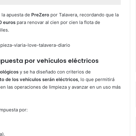
 la apuesta de
PreZero
por Talavera, recordando que la
0 euros
para renovar al cien por cien la flota de
lles.
puesta por vehículos eléctricos
nológicos
y se ha diseñado con criterios de
to de los vehículos serán eléctricos
, lo que permitirá
 en las operaciones de limpieza y avanzar en un uso más
.
compuesta por:
a).