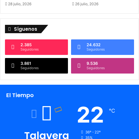
28 julio, 2026
26 julio, 2026
Síguenos
2.385
24.632
Seguidores
Seguidores
3.861
9.536
Seguidores
Seguidores
El Tiempo
22
℃
Talavera
36º - 22º
35%