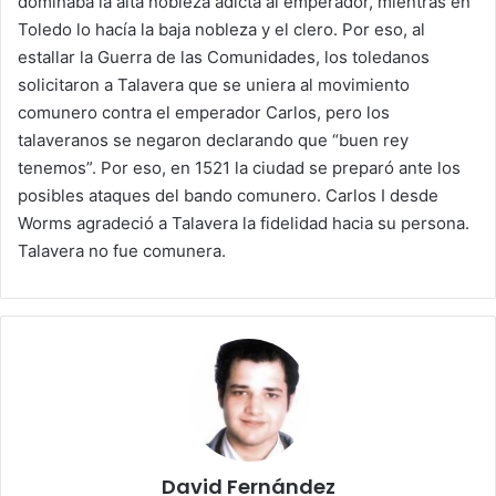
dominaba la alta nobleza adicta al emperador, mientras en
Toledo lo hacía la baja nobleza y el clero. Por eso, al
estallar la Guerra de las Comunidades, los toledanos
solicitaron a Talavera que se uniera al movimiento
comunero contra el emperador Carlos, pero los
talaveranos se negaron declarando que “buen rey
tenemos”. Por eso, en 1521 la ciudad se preparó ante los
posibles ataques del bando comunero. Carlos I desde
Worms agradeció a Talavera la fidelidad hacia su persona.
Talavera no fue comunera.
David Fernández