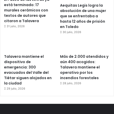
está terminado: 17
Aequitas Legis logra la
murales cerámicos con
absolución de una mujer
textos de autores que
que se enfrentaba a
citaron a Talavera
hasta 12 años de prisión
en Toledo
31 julio, 2026
30 julio, 2026
Talavera mantiene el
Más de 2.000 atendidos y
dispositivo de
aún 400 acogidos:
emergencia: 300
Talavera mantiene el
evacuados del Valle del
operativo por los
Tiétar siguen alojados en
incendios forestales
la ciudad
28 julio, 2026
29 julio, 2026