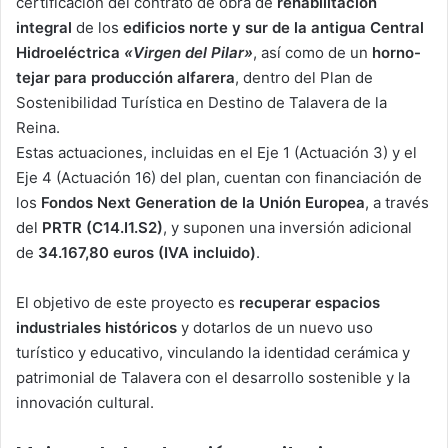
certificación del contrato de obra de
rehabilitación
integral
de los
edificios norte y sur de la antigua Central
Hidroeléctrica
«Virgen del Pilar»
, así como de un
horno-
tejar para producción alfarera
, dentro del Plan de
Sostenibilidad Turística en Destino de Talavera de la
Reina.
Estas actuaciones, incluidas en el Eje 1 (Actuación 3) y el
Eje 4 (Actuación 16) del plan, cuentan con financiación de
los
Fondos Next Generation de la Unión Europea
, a través
del
PRTR (C14.I1.S2)
, y suponen una inversión adicional
de
34.167,80 euros (IVA incluido)
.
El objetivo de este proyecto es
recuperar espacios
industriales históricos
y dotarlos de un nuevo uso
turístico y educativo, vinculando la identidad cerámica y
patrimonial de Talavera con el desarrollo sostenible y la
innovación cultural.