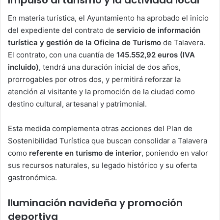
En materia turística, el Ayuntamiento ha aprobado el inicio
del expediente del contrato de
servicio de información
turística y gestión de la Oficina de Turismo
de Talavera.
El contrato, con una cuantía de
145.552,92 euros (IVA
incluido)
, tendrá una duración inicial de dos años,
prorrogables por otros dos, y permitirá reforzar la
atención al visitante y la promoción de la ciudad como
destino cultural, artesanal y patrimonial.
Esta medida complementa otras acciones del Plan de
Sostenibilidad Turística que buscan consolidar a Talavera
como
referente en turismo de interior
, poniendo en valor
sus recursos naturales, su legado histórico y su oferta
gastronómica.
Iluminación navideña y promoción
deportiva