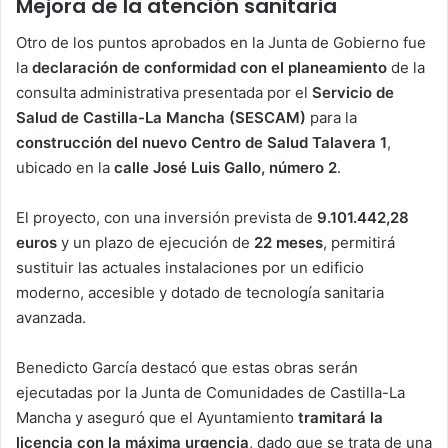
Mejora de la atención sanitaria
Otro de los puntos aprobados en la Junta de Gobierno fue
la
declaración de conformidad con el planeamiento
de la
consulta administrativa presentada por el
Servicio de
Salud de Castilla-La Mancha (SESCAM)
para la
construcción del nuevo Centro de Salud Talavera 1
,
ubicado en la
calle José Luis Gallo, número 2
.
El proyecto, con una inversión prevista de
9.101.442,28
euros
y un plazo de ejecución de
22 meses
, permitirá
sustituir las actuales instalaciones por un edificio
moderno, accesible y dotado de tecnología sanitaria
avanzada.
Benedicto García destacó que estas obras serán
ejecutadas por la Junta de Comunidades de Castilla-La
Mancha y aseguró que el Ayuntamiento
tramitará la
licencia con la máxima urgencia
, dado que se trata de una