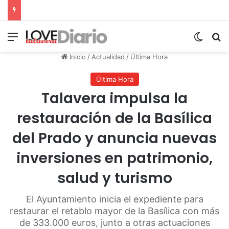
Menú
Switch
B
Inicio
/
Actualidad
/
Última Hora
Última Hora
Talavera impulsa la
restauración de la Basílica
del Prado y anuncia nuevas
inversiones en patrimonio,
salud y turismo
El Ayuntamiento inicia el expediente para
restaurar el retablo mayor de la Basílica con más
de 333.000 euros, junto a otras actuaciones