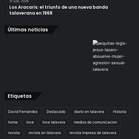
31 julio, 2026
Los Aracaris: el triunfo de una nueva banda
talaverana en 1968
Últimas noticias
Etiquetas
David Fernández
Destacado
diario en talavera
Historia
home
love
love talavera
medios de comunicacion
revista
revista en talavera
revista impresa de talavera