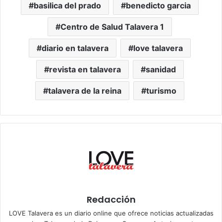
basilica del prado
benedicto garcia
Centro de Salud Talavera 1
diario en talavera
love talavera
revista en talavera
sanidad
talavera de la reina
turismo
Redacción
LOVE Talavera es un diario online que ofrece noticias actualizadas