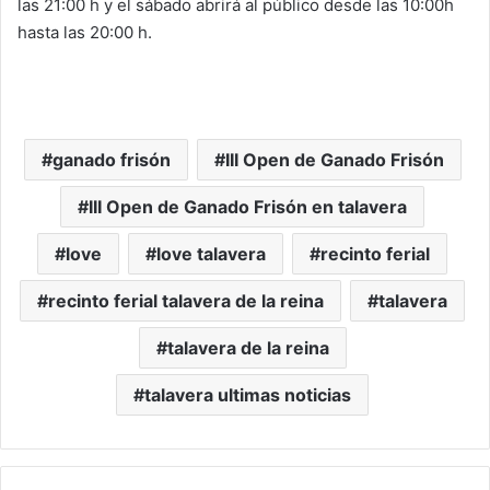
las 21:00 h y el sábado abrirá al público desde las 10:00h
hasta las 20:00 h.
ganado frisón
III Open de Ganado Frisón
III Open de Ganado Frisón en talavera
love
love talavera
recinto ferial
recinto ferial talavera de la reina
talavera
talavera de la reina
talavera ultimas noticias