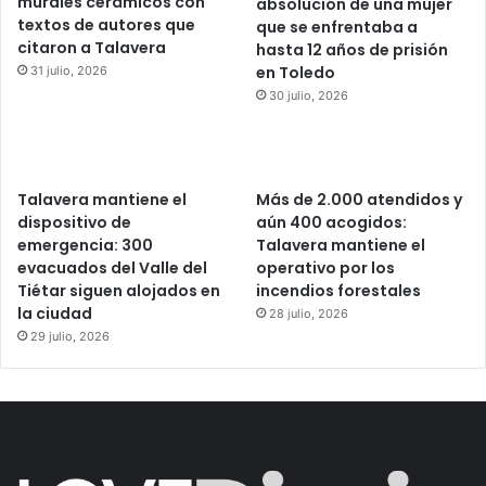
murales cerámicos con
absolución de una mujer
textos de autores que
que se enfrentaba a
citaron a Talavera
hasta 12 años de prisión
en Toledo
31 julio, 2026
30 julio, 2026
Talavera mantiene el
Más de 2.000 atendidos y
dispositivo de
aún 400 acogidos:
emergencia: 300
Talavera mantiene el
evacuados del Valle del
operativo por los
Tiétar siguen alojados en
incendios forestales
la ciudad
28 julio, 2026
29 julio, 2026