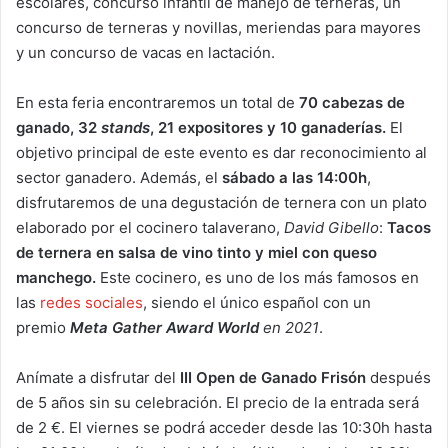
escolares, concurso infantil de manejo de terneras, un
concurso de terneras y novillas, meriendas para mayores
y un concurso de vacas en lactación.
En esta feria encontraremos un total de
70 cabezas de
ganado, 32
stands
, 21 expositores y 10 ganaderías.
El
objetivo principal de este evento es dar reconocimiento al
sector ganadero. Además, el
sábado a las 14:00h
,
disfrutaremos de una degustación de ternera con un plato
elaborado por el cocinero talaverano,
David Gibello
:
Tacos
de ternera en salsa de vino tinto y miel con queso
manchego.
Este cocinero, es uno de los más famosos en
las
redes sociales
, siendo el único español con un
premio
Meta Gather Award World
en 2021
.
Anímate a disfrutar del
III Open de Ganado Frisón
después
de 5 años sin su celebración. El precio de la entrada será
de 2 €. El viernes se podrá acceder desde las 10:30h hasta