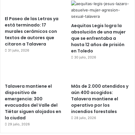
El Paseo de las Letras ya
está terminado: 17
Aequitas Legis logra la
murales cerámicos con
absolución de una mujer
textos de autores que
que se enfrentaba a
citaron a Talavera
hasta 12 años de prisión
en Toledo
31 julio, 2026
30 julio, 2026
Talavera mantiene el
Más de 2.000 atendidos y
dispositivo de
aún 400 acogidos:
emergencia: 300
Talavera mantiene el
evacuados del Valle del
operativo por los
Tiétar siguen alojados en
incendios forestales
la ciudad
28 julio, 2026
29 julio, 2026