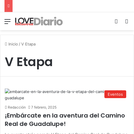
Menú
Switch
B
Inicio
/
V Etapa
V Etapa
Eventos
Redacción
7 febrero, 2025
¡Embárcate en la aventura del Camino
Real de Guadalupe!