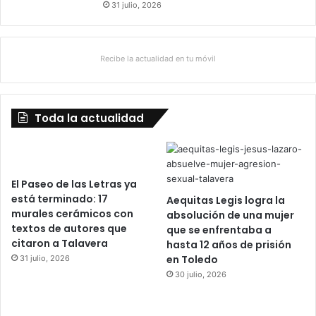
31 julio, 2026
Recibe la actualidad en tu móvil
Toda la actualidad
El Paseo de las Letras ya
está terminado: 17
Aequitas Legis logra la
murales cerámicos con
absolución de una mujer
textos de autores que
que se enfrentaba a
citaron a Talavera
hasta 12 años de prisión
en Toledo
31 julio, 2026
30 julio, 2026