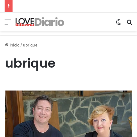
Menú
Switch
B
Inicio
/
ubrique
ubrique