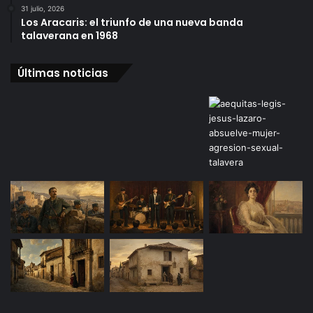
31 julio, 2026
Los Aracaris: el triunfo de una nueva banda
talaverana en 1968
Últimas noticias