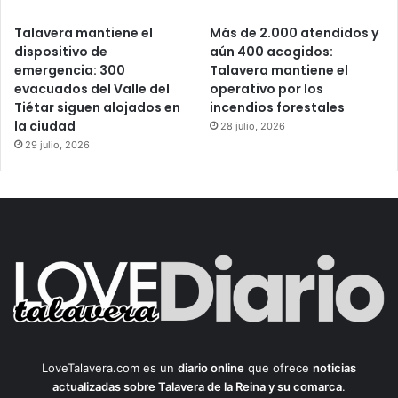
Talavera mantiene el
Más de 2.000 atendidos y
dispositivo de
aún 400 acogidos:
emergencia: 300
Talavera mantiene el
evacuados del Valle del
operativo por los
Tiétar siguen alojados en
incendios forestales
la ciudad
28 julio, 2026
29 julio, 2026
LoveTalavera.com es un
diario online
que ofrece
noticias
actualizadas sobre Talavera de la Reina y su comarca
.