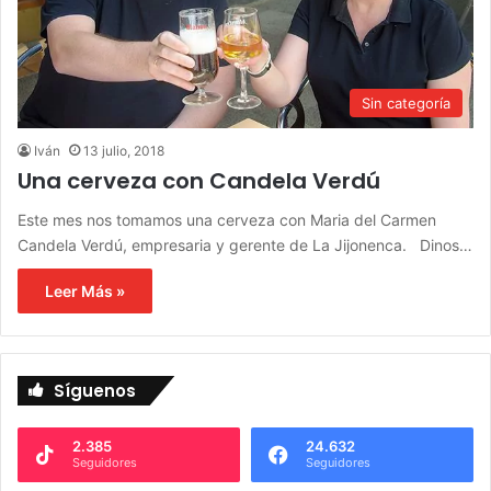
Sin categoría
Iván
13 julio, 2018
Una cerveza con Candela Verdú
Este mes nos tomamos una cerveza con Maria del Carmen
Candela Verdú, empresaria y gerente de La Jijonenca. Dinos…
Leer Más »
Síguenos
2.385
24.632
Seguidores
Seguidores