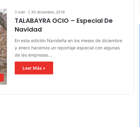
Iván
30 diciembre, 2016
TALABAYRA OCIO – Especial De
Navidad
En esta edición Navideña en los meses de diciembre
y enero hacemos un reportaje especial con algunas
de las empresas…
Leer Más »
d