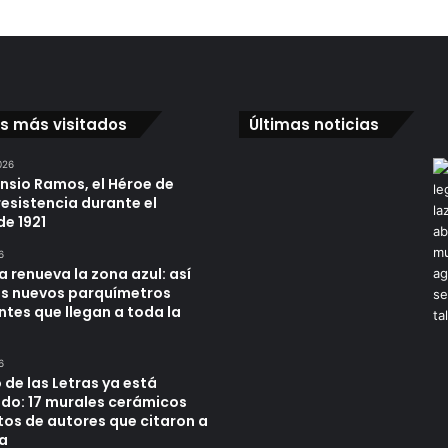
os más visitados
Últimas noticias
026
ensio Ramos, el Héroe de
resistencia durante el
de 1921
6
a renueva la zona azul: así
os nuevos parquímetros
ntes que llegan a toda la
6
 de las Letras ya está
do: 17 murales cerámicos
tos de autores que citaron a
a