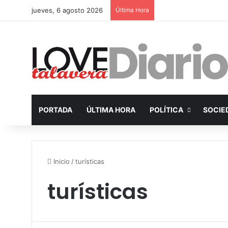
jueves, 6 agosto 2026
Última Hora
PORTADA
ÚLTIMA HORA
POLÍTICA
SOCIE
Inicio
/
turísticas
turísticas