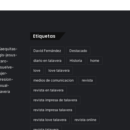
Etiquetas
David Fernández
Destacado
diario en talavera
Historia
home
love
love talavera
medios de comunicacion
revista
revista en talavera
revista impresa de talavera
revista impresa talavera
revista love talavera
revista online
revista talavera