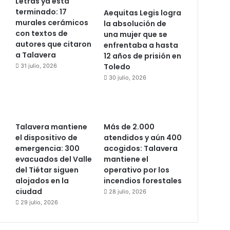
Letras ya está
terminado: 17
Aequitas Legis logra
murales cerámicos
la absolución de
con textos de
una mujer que se
autores que citaron
enfrentaba a hasta
a Talavera
12 años de prisión en
Toledo
31 julio, 2026
30 julio, 2026
Talavera mantiene
Más de 2.000
el dispositivo de
atendidos y aún 400
emergencia: 300
acogidos: Talavera
evacuados del Valle
mantiene el
del Tiétar siguen
operativo por los
alojados en la
incendios forestales
ciudad
28 julio, 2026
29 julio, 2026