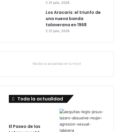
31 julio, 2026
Los Aracaris: el triunfo de
una nueva banda
talaverana en 1968
31 julio, 2026
Recibe la actualidad en tu móvil
Toda la actualidad
El Paseo de las