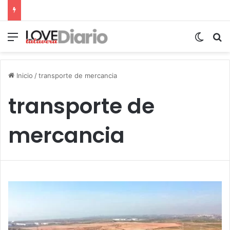
Menú
Switch
B
Inicio
/
transporte de mercancia
transporte de
mercancia