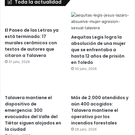
Toda la actualidad
El Paseo de las Letras ya
está terminado: 17
Aequitas Legis logra la
murales cerámicos con
absolución de una mujer
textos de autores que
que se enfrentaba a
citaron a Talavera
hasta 12 años de prisión
en Toledo
31 julio, 2026
30 julio, 2026
Talavera mantiene el
Más de 2.000 atendidos y
dispositivo de
aún 400 acogidos:
emergencia: 300
Talavera mantiene el
evacuados del Valle del
operativo por los
Tiétar siguen alojados en
incendios forestales
la ciudad
28 julio, 2026