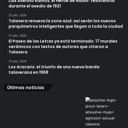
Luis Asensio Ramos, el Héroe de Nador: resistencia
durante el asedio de 1921
31 julio, 2026
Talavera renueva la zona azul: así serán los nuevos
parquímetros inteligentes que llegan a toda la ciudad
31 julio, 2026
El Paseo de las Letras ya está terminado: 17 murales
cerámicos con textos de autores que citaron a
Talavera
31 julio, 2026
Los Aracaris: el triunfo de una nueva banda
talaverana en 1968
Últimas noticias