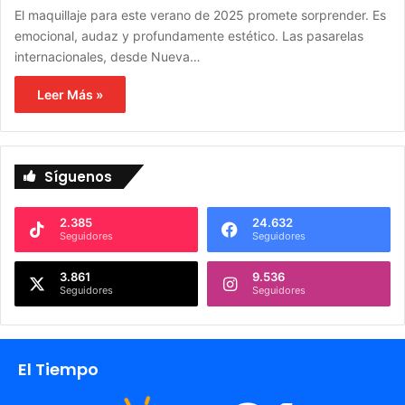
El maquillaje para este verano de 2025 promete sorprender. Es
emocional, audaz y profundamente estético. Las pasarelas
internacionales, desde Nueva…
Leer Más »
Síguenos
2.385
24.632
Seguidores
Seguidores
3.861
9.536
Seguidores
Seguidores
El Tiempo