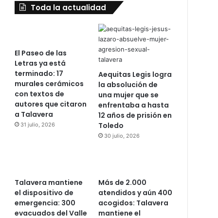
Toda la actualidad
El Paseo de las
Letras ya está
terminado: 17
Aequitas Legis logra
murales cerámicos
la absolución de
con textos de
una mujer que se
autores que citaron
enfrentaba a hasta
a Talavera
12 años de prisión en
Toledo
31 julio, 2026
30 julio, 2026
Talavera mantiene
Más de 2.000
el dispositivo de
atendidos y aún 400
emergencia: 300
acogidos: Talavera
evacuados del Valle
mantiene el