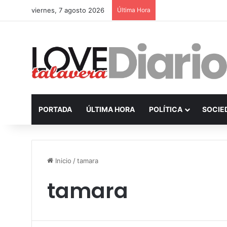
viernes, 7 agosto 2026
Última Hora
PORTADA
ÚLTIMA HORA
POLÍTICA
SOCIE
Inicio
/
tamara
tamara