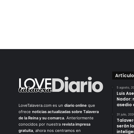
Artícul
5 agosto, 2
Luis As
Nador: 
asedio 
LoveTalavera.com es un
diario online
que
ofrece
noticias actualizadas sobre Talavera
31 julio, 202
de la Reina y su comarca
. Anteriormente
Talaver
conocidos por nuestra
revista impresa
serán l
gratuita
, ahora nos centramos en
intelige