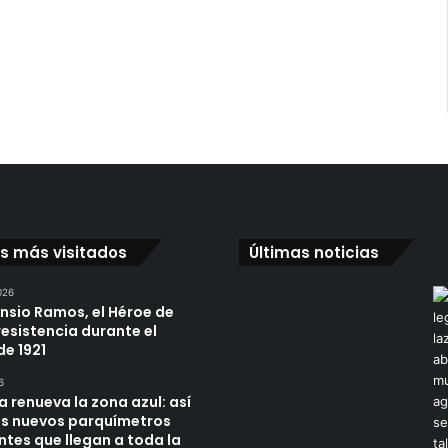
os más visitados
Últimas noticias
026
ensio Ramos, el Héroe de
resistencia durante el
de 1921
6
a renueva la zona azul: así
os nuevos parquímetros
ntes que llegan a toda la