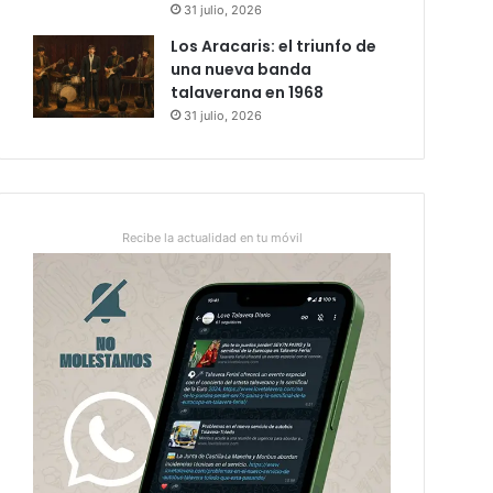
31 julio, 2026
Los Aracaris: el triunfo de
una nueva banda
talaverana en 1968
31 julio, 2026
Recibe la actualidad en tu móvil