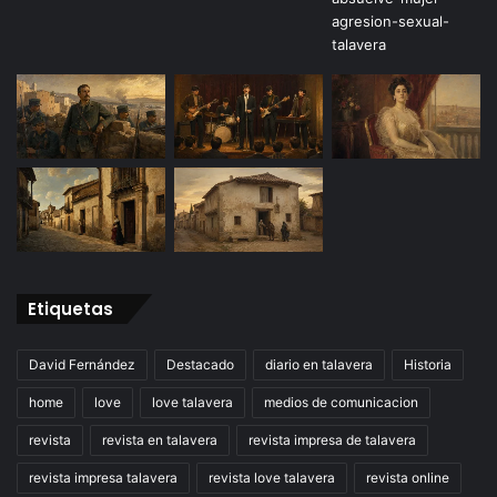
Etiquetas
David Fernández
Destacado
diario en talavera
Historia
home
love
love talavera
medios de comunicacion
revista
revista en talavera
revista impresa de talavera
revista impresa talavera
revista love talavera
revista online