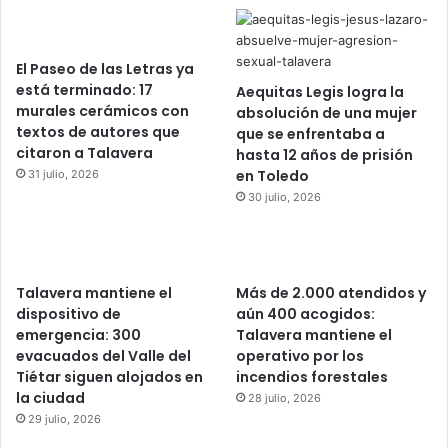
El Paseo de las Letras ya
está terminado: 17
Aequitas Legis logra la
murales cerámicos con
absolución de una mujer
textos de autores que
que se enfrentaba a
citaron a Talavera
hasta 12 años de prisión
en Toledo
31 julio, 2026
30 julio, 2026
Talavera mantiene el
Más de 2.000 atendidos y
dispositivo de
aún 400 acogidos:
emergencia: 300
Talavera mantiene el
evacuados del Valle del
operativo por los
Tiétar siguen alojados en
incendios forestales
la ciudad
28 julio, 2026
29 julio, 2026