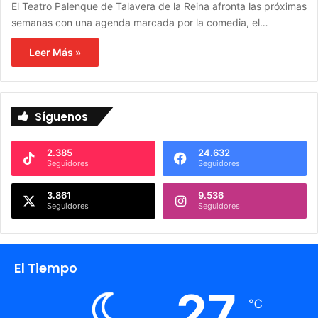
El Teatro Palenque de Talavera de la Reina afronta las próximas
semanas con una agenda marcada por la comedia, el…
Leer Más »
Síguenos
2.385
24.632
Seguidores
Seguidores
3.861
9.536
Seguidores
Seguidores
El Tiempo
27
℃