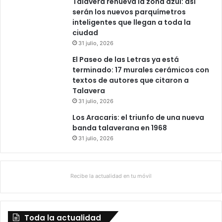
Talavera renueva la zona azul: así
serán los nuevos parquímetros
inteligentes que llegan a toda la
ciudad
31 julio, 2026
El Paseo de las Letras ya está
terminado: 17 murales cerámicos con
textos de autores que citaron a
Talavera
31 julio, 2026
Los Aracaris: el triunfo de una nueva
banda talaverana en 1968
31 julio, 2026
Recibe la actualidad en tu móvil
Toda la actualidad