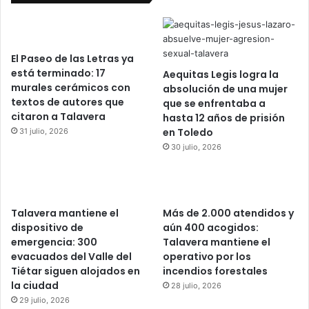
El Paseo de las Letras ya
está terminado: 17
Aequitas Legis logra la
murales cerámicos con
absolución de una mujer
textos de autores que
que se enfrentaba a
citaron a Talavera
hasta 12 años de prisión
en Toledo
31 julio, 2026
30 julio, 2026
Talavera mantiene el
Más de 2.000 atendidos y
dispositivo de
aún 400 acogidos:
emergencia: 300
Talavera mantiene el
evacuados del Valle del
operativo por los
Tiétar siguen alojados en
incendios forestales
la ciudad
28 julio, 2026
29 julio, 2026