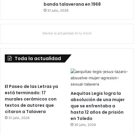
banda talaverana en 1968
31 julio, 2026
Recibe la actualidad en tu móvil
Toda la actualidad
El Paseo de las Letras ya
está terminado: 17
Aequitas Legis logra la
murales cerámicos con
absolución de una mujer
textos de autores que
que se enfrentaba a
citaron a Talavera
hasta 12 años de prisión
en Toledo
31 julio, 2026
30 julio, 2026