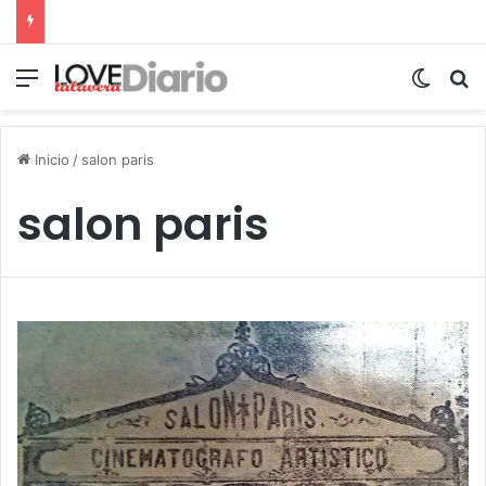
Menú
Switch
B
Inicio
/
salon paris
salon paris