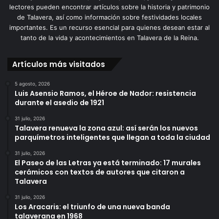
lectores pueden encontrar artículos sobre la historia y patrimonio
de Talavera, así como información sobre festividades locales
importantes. Es un recurso esencial para quienes desean estar al
tanto de la vida y acontecimientos en Talavera de la Reina.
Artículos más visitados
5 agosto, 2026
Luis Asensio Ramos, el Héroe de Nador: resistencia
durante el asedio de 1921
31 julio, 2026
Talavera renueva la zona azul: así serán los nuevos
parquímetros inteligentes que llegan a toda la ciudad
31 julio, 2026
El Paseo de las Letras ya está terminado: 17 murales
cerámicos con textos de autores que citaron a
Talavera
31 julio, 2026
Los Aracaris: el triunfo de una nueva banda
talaverana en 1968