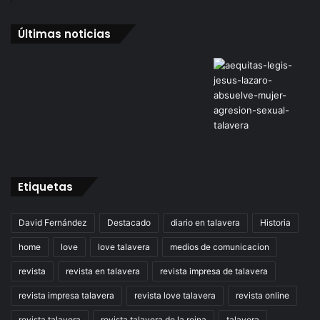
Últimas noticias
Etiquetas
David Fernández
Destacado
diario en talavera
Historia
home
love
love talavera
medios de comunicacion
revista
revista en talavera
revista impresa de talavera
revista impresa talavera
revista love talavera
revista online
revista talavera
revista talavera de la reina
talavera