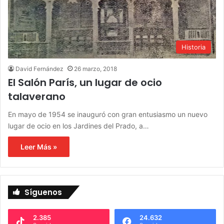
Historia
David Fernández
26 marzo, 2018
El Salón París, un lugar de ocio
talaverano
En mayo de 1954 se inauguró con gran entusiasmo un nuevo
lugar de ocio en los Jardines del Prado, a…
Leer Más »
Síguenos
2.385
24.632