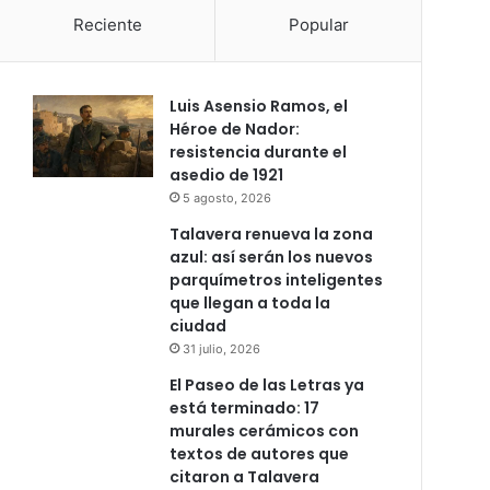
Reciente
Popular
Luis Asensio Ramos, el
Héroe de Nador:
resistencia durante el
asedio de 1921
5 agosto, 2026
Talavera renueva la zona
azul: así serán los nuevos
parquímetros inteligentes
que llegan a toda la
ciudad
31 julio, 2026
El Paseo de las Letras ya
está terminado: 17
murales cerámicos con
textos de autores que
citaron a Talavera