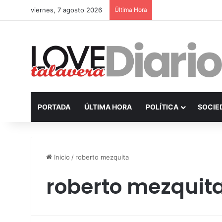
viernes, 7 agosto 2026
Última Hora
PORTADA
ÚLTIMA HORA
POLÍTICA
SOCIE
Inicio
/
roberto mezquita
roberto mezquit