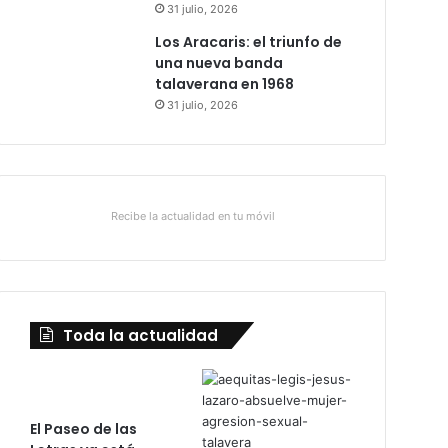
31 julio, 2026
Los Aracaris: el triunfo de
una nueva banda
talaverana en 1968
31 julio, 2026
Recibe la actualidad en tu móvil
Toda la actualidad
El Paseo de las