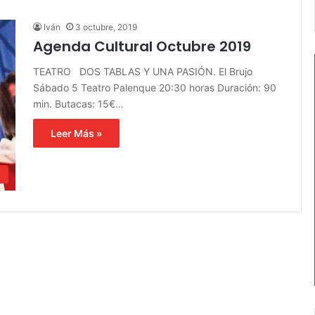
Iván
3 octubre, 2019
Agenda Cultural Octubre 2019
TEATRO DOS TABLAS Y UNA PASIÓN. El Brujo
Sábado 5 Teatro Palenque 20:30 horas Duración: 90
min. Butacas: 15€…
Leer Más »
s