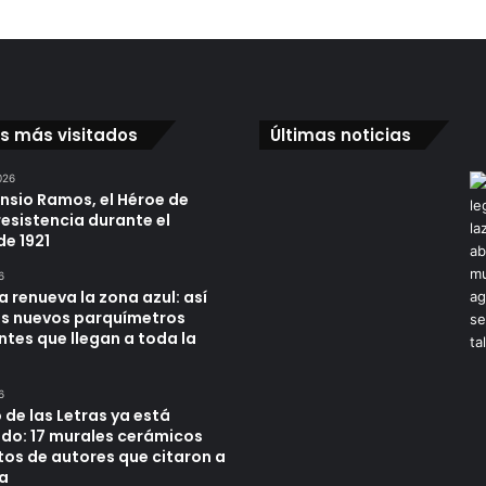
os más visitados
Últimas noticias
026
ensio Ramos, el Héroe de
resistencia durante el
de 1921
6
a renueva la zona azul: así
os nuevos parquímetros
ntes que llegan a toda la
6
 de las Letras ya está
do: 17 murales cerámicos
tos de autores que citaron a
a