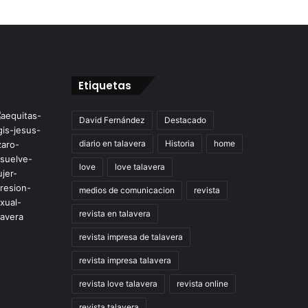
Etiquetas
David Fernández
Destacado
diario en talavera
Historia
home
love
love talavera
medios de comunicacion
revista
revista en talavera
revista impresa de talavera
revista impresa talavera
revista love talavera
revista online
revista talavera