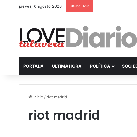
jueves, 6 agosto 2026
Última Hora
PORTADA
ÚLTIMA HORA
POLÍTICA
SOCIE
Inicio
/
riot madrid
riot madrid