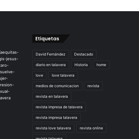
Etiquetas
David Fernández
Destacado
diario en talavera
Historia
home
love
love talavera
medios de comunicacion
revista
revista en talavera
revista impresa de talavera
revista impresa talavera
revista love talavera
revista online
revista talavera