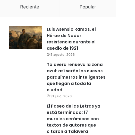
Reciente
Popular
Luis Asensio Ramos, el
Héroe de Nador:
resistencia durante el
asedio de 1921
5 agosto, 2026
Talavera renueva la zona
azul: así serán los nuevos
parquímetros inteligentes
que llegan a toda la
ciudad
31 julio, 2026
El Paseo de las Letras ya
está terminado: 17
murales cerámicos con
textos de autores que
citaron a Talavera