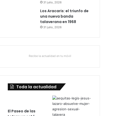
31 julio, 2026
Los Aracaris: el triunfo de
una nueva banda
talaverana en 1968
31 julio, 2026
Recibe la actualidad en tu móvil
Toda la actualidad
El Paseo de las