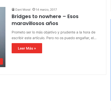
Dani Moral
14 marzo, 2017
Bridges to nowhere – Esos
maravillosos años
Prometo ser lo más objetivo y prudente a la hora de
escribir este artículo. Pero no os puedo engañar, el…
Leer Más »
d