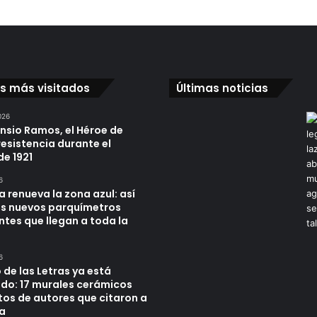
os más visitados
Últimas noticias
026
ensio Ramos, el Héroe de
resistencia durante el
de 1921
6
a renueva la zona azul: así
os nuevos parquímetros
ntes que llegan a toda la
6
 de las Letras ya está
do: 17 murales cerámicos
tos de autores que citaron a
a