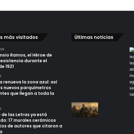
os más visitados
Últimas noticias
026
ensio Ramos, el Héroe de
resistencia durante el
de 1921
6
a renueva la zona azul: así
os nuevos parquímetros
ntes que llegan a toda la
6
 de las Letras ya está
do: 17 murales cerámicos
tos de autores que citaron a
a