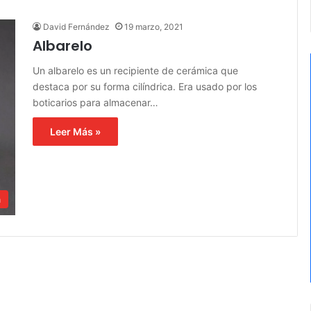
David Fernández
19 marzo, 2021
Albarelo
Un albarelo es un recipiente de cerámica que
destaca por su forma cilíndrica. Era usado por los
boticarios para almacenar…
Leer Más »
a