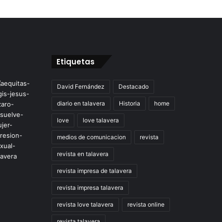
Etiquetas
David Fernández
Destacado
diario en talavera
Historia
home
love
love talavera
medios de comunicacion
revista
revista en talavera
revista impresa de talavera
revista impresa talavera
revista love talavera
revista online
revista talavera