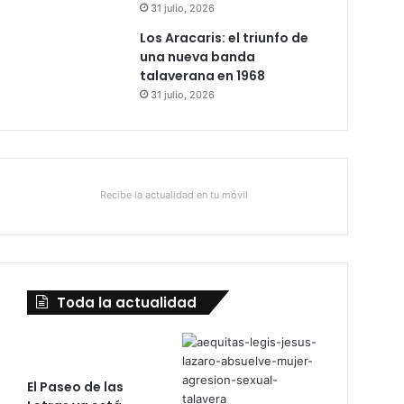
31 julio, 2026
Los Aracaris: el triunfo de
una nueva banda
talaverana en 1968
31 julio, 2026
Recibe la actualidad en tu móvil
Toda la actualidad
El Paseo de las