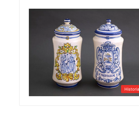
Histori