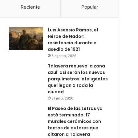
Reciente
Popular
Luis Asensio Ramos, el
Héroe de Nador:
resistencia durante el
asedio de 1921
5 agosto, 2026
Talavera renueva la zona
azul: así serán los nuevos
parquímetros inteligentes
que llegan a toda la
ciudad
31 julio, 2026
El Paseo de las Letras ya
está terminado: 17
murales cerámicos con
textos de autores que
citaron a Talavera