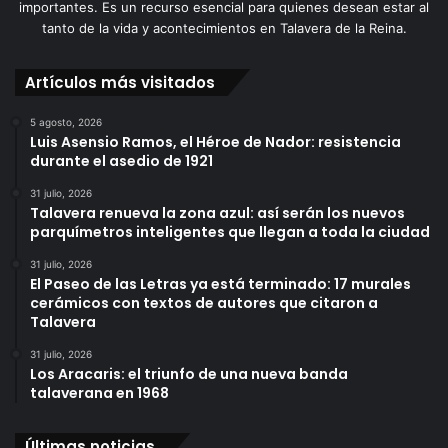
importantes. Es un recurso esencial para quienes desean estar al
tanto de la vida y acontecimientos en Talavera de la Reina.
Artículos más visitados
5 agosto, 2026
Luis Asensio Ramos, el Héroe de Nador: resistencia
durante el asedio de 1921
31 julio, 2026
Talavera renueva la zona azul: así serán los nuevos
parquímetros inteligentes que llegan a toda la ciudad
31 julio, 2026
El Paseo de las Letras ya está terminado: 17 murales
cerámicos con textos de autores que citaron a
Talavera
31 julio, 2026
Los Aracaris: el triunfo de una nueva banda
talaverana en 1968
Últimas noticias