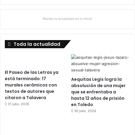
Recibe la actualidad en tu móvil
Toda la actualidad
El Paseo de las Letras ya
está terminado: 17
Aequitas Legis logra la
murales cerámicos con
absolución de una mujer
textos de autores que
que se enfrentaba a
citaron a Talavera
hasta 12 años de prisión
en Toledo
31 julio, 2026
30 julio, 2026