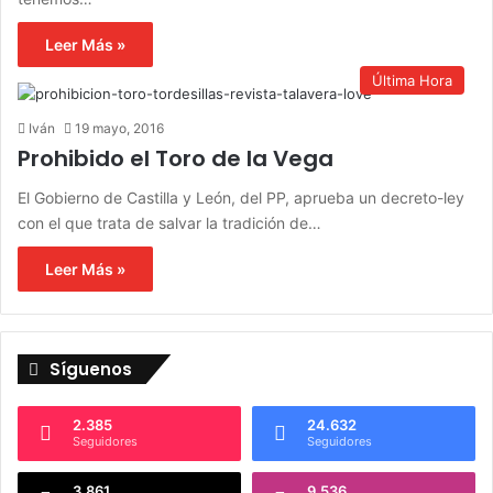
Leer Más »
Última Hora
Iván
19 mayo, 2016
Prohibido el Toro de la Vega
El Gobierno de Castilla y León, del PP, aprueba un decreto-ley
con el que trata de salvar la tradición de…
Leer Más »
Síguenos
2.385
24.632
Seguidores
Seguidores
3.861
9.536