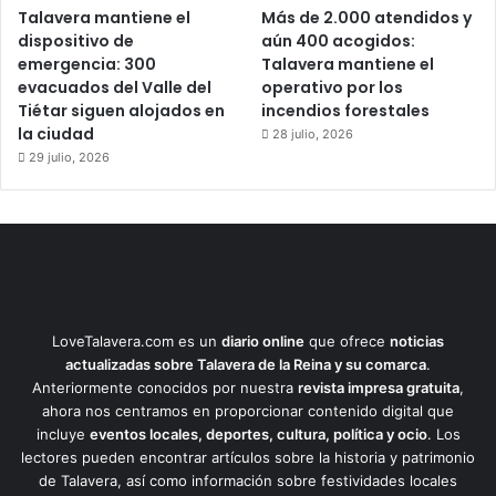
Talavera mantiene el
Más de 2.000 atendidos y
dispositivo de
aún 400 acogidos:
emergencia: 300
Talavera mantiene el
evacuados del Valle del
operativo por los
Tiétar siguen alojados en
incendios forestales
la ciudad
28 julio, 2026
29 julio, 2026
LoveTalavera.com es un
diario online
que ofrece
noticias
actualizadas sobre Talavera de la Reina y su comarca
.
Anteriormente conocidos por nuestra
revista impresa gratuita
,
ahora nos centramos en proporcionar contenido digital que
incluye
eventos locales, deportes, cultura, política y ocio
. Los
lectores pueden encontrar artículos sobre la historia y patrimonio
de Talavera, así como información sobre festividades locales