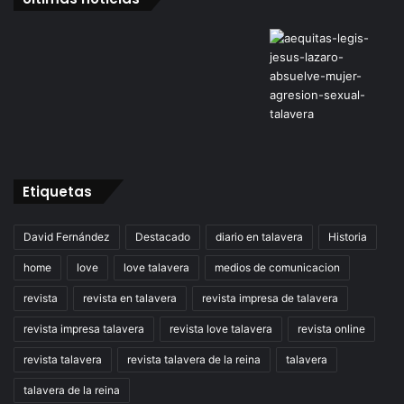
Etiquetas
David Fernández
Destacado
diario en talavera
Historia
home
love
love talavera
medios de comunicacion
revista
revista en talavera
revista impresa de talavera
revista impresa talavera
revista love talavera
revista online
revista talavera
revista talavera de la reina
talavera
talavera de la reina