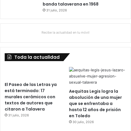
banda talaverana en 1968
31 julio, 2026
Recibe la actualidad en tu móvil
Toda la actualidad
El Paseo de las Letras ya
está terminado: 17
Aequitas Legis logra la
murales cerámicos con
absolución de una mujer
textos de autores que
que se enfrentaba a
citaron a Talavera
hasta 12 años de prisión
en Toledo
31 julio, 2026
30 julio, 2026