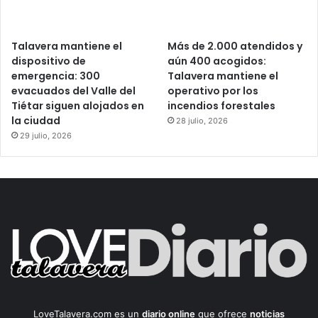
Talavera mantiene el
Más de 2.000 atendidos y
dispositivo de
aún 400 acogidos:
emergencia: 300
Talavera mantiene el
evacuados del Valle del
operativo por los
Tiétar siguen alojados en
incendios forestales
la ciudad
28 julio, 2026
29 julio, 2026
LoveTalavera.com es un
diario online
que ofrece
noticias