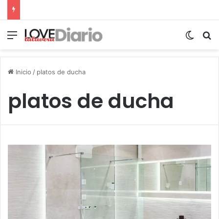
Menú
Switch
B
Inicio
/
platos de ducha
platos de ducha