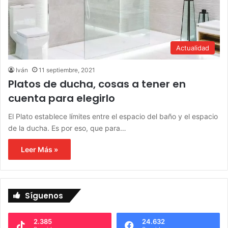
Actualidad
Iván
11 septiembre, 2021
Platos de ducha, cosas a tener en
cuenta para elegirlo
El Plato establece límites entre el espacio del baño y el espacio
de la ducha. Es por eso, que para…
Leer Más »
Síguenos
2.385
24.632