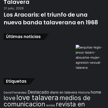
Talavera
31 julio, 2026
Los Aracaris: el triunfo de una
nueva banda talaverana en 1968
Últimas noticias
Etiquetas
Destacado
home
diario en talavera
David Fernández
Historia
love talavera
medios de
love
comunicacion
revista en
revista