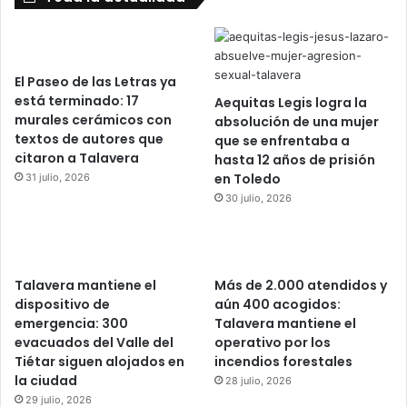
El Paseo de las Letras ya
está terminado: 17
Aequitas Legis logra la
murales cerámicos con
absolución de una mujer
textos de autores que
que se enfrentaba a
citaron a Talavera
hasta 12 años de prisión
en Toledo
31 julio, 2026
30 julio, 2026
Talavera mantiene el
Más de 2.000 atendidos y
dispositivo de
aún 400 acogidos:
emergencia: 300
Talavera mantiene el
evacuados del Valle del
operativo por los
Tiétar siguen alojados en
incendios forestales
la ciudad
28 julio, 2026
29 julio, 2026