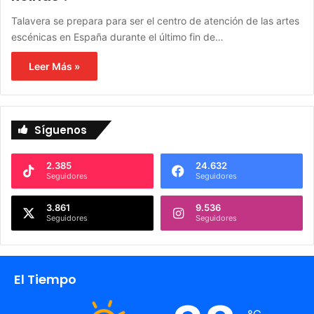
Talavera se prepara para ser el centro de atención de las artes
escénicas en España durante el último fin de…
Leer Más »
Síguenos
2.385
24.632
Seguidores
Seguidores
3.861
9.536
Seguidores
Seguidores
El Tiempo