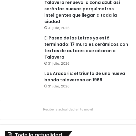
Talavera renueva la zona azul: así
serán los nuevos parquímetros
inteligentes que llegan a toda la
ciudad
31 julio, 2026
El Paseo de las Letras ya está
terminado: 17 murales cerámicos con
textos de autores que citaron a
Talavera
31 julio, 2026
Los Aracaris: el triunfo de una nueva
banda talaverana en 1968
31 julio, 2026
Recibe la actualidad en tu móvil
Toda la actualidad