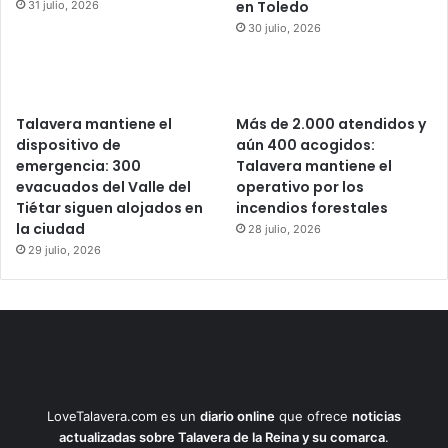
en Toledo
31 julio, 2026
30 julio, 2026
Talavera mantiene el
Más de 2.000 atendidos y
dispositivo de
aún 400 acogidos:
emergencia: 300
Talavera mantiene el
evacuados del Valle del
operativo por los
Tiétar siguen alojados en
incendios forestales
la ciudad
28 julio, 2026
29 julio, 2026
LoveTalavera.com es un
diario online
que ofrece
noticias
actualizadas sobre Talavera de la Reina y su comarca
.