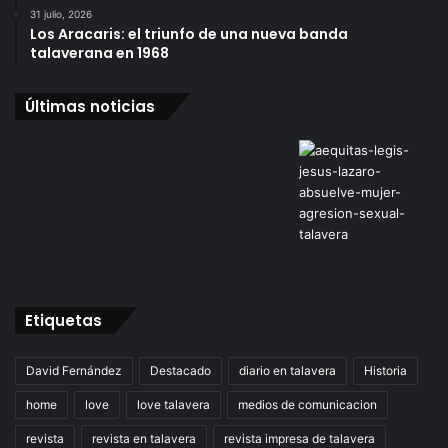
31 julio, 2026
Los Aracaris: el triunfo de una nueva banda
talaverana en 1968
Últimas noticias
Etiquetas
David Fernández
Destacado
diario en talavera
Historia
home
love
love talavera
medios de comunicacion
revista
revista en talavera
revista impresa de talavera