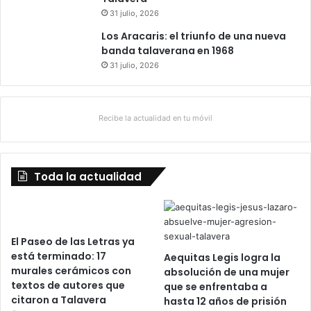
31 julio, 2026
Los Aracaris: el triunfo de una nueva
banda talaverana en 1968
31 julio, 2026
Recibe la actualidad en tu móvil
Toda la actualidad
El Paseo de las Letras ya
está terminado: 17
Aequitas Legis logra la
murales cerámicos con
absolución de una mujer
textos de autores que
que se enfrentaba a
citaron a Talavera
hasta 12 años de prisión