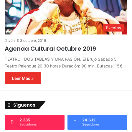
Eventos
Iván
3 octubre, 2019
Agenda Cultural Octubre 2019
TEATRO DOS TABLAS Y UNA PASIÓN. El Brujo Sábado 5
Teatro Palenque 20:30 horas Duración: 90 min. Butacas: 15€…
Leer Más »
Síguenos
2.385
24.632
Seguidores
Seguidores