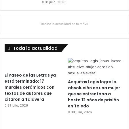
31 julio, 2026
Recibe la actualidad en tu móvil
Toda la actualidad
El Paseo de las Letras ya
está terminado: 17
Aequitas Legis logra la
murales cerámicos con
absolución de una mujer
textos de autores que
que se enfrentaba a
citaron a Talavera
hasta 12 años de prisión
en Toledo
31 julio, 2026
30 julio, 2026