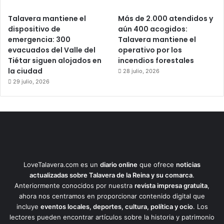
Talavera mantiene el
Más de 2.000 atendidos y
dispositivo de
aún 400 acogidos:
emergencia: 300
Talavera mantiene el
evacuados del Valle del
operativo por los
Tiétar siguen alojados en
incendios forestales
la ciudad
28 julio, 2026
29 julio, 2026
LoveTalavera.com es un
diario online
que ofrece
noticias
actualizadas sobre Talavera de la Reina y su comarca
.
Anteriormente conocidos por nuestra
revista impresa gratuita
,
ahora nos centramos en proporcionar contenido digital que
incluye
eventos locales, deportes, cultura, política y ocio
. Los
lectores pueden encontrar artículos sobre la historia y patrimonio