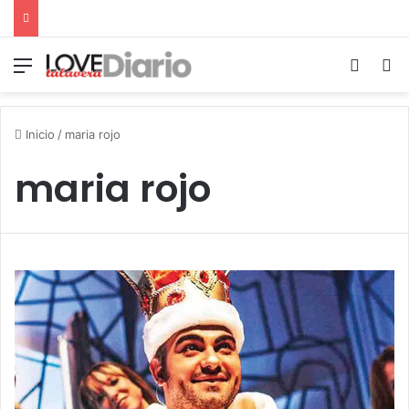
Menú
Switch
B
Inicio
/
maria rojo
maria rojo