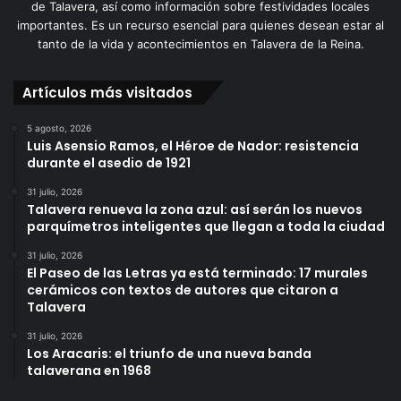
de Talavera, así como información sobre festividades locales
importantes. Es un recurso esencial para quienes desean estar al
tanto de la vida y acontecimientos en Talavera de la Reina.
Artículos más visitados
5 agosto, 2026
Luis Asensio Ramos, el Héroe de Nador: resistencia
durante el asedio de 1921
31 julio, 2026
Talavera renueva la zona azul: así serán los nuevos
parquímetros inteligentes que llegan a toda la ciudad
31 julio, 2026
El Paseo de las Letras ya está terminado: 17 murales
cerámicos con textos de autores que citaron a
Talavera
31 julio, 2026
Los Aracaris: el triunfo de una nueva banda
talaverana en 1968