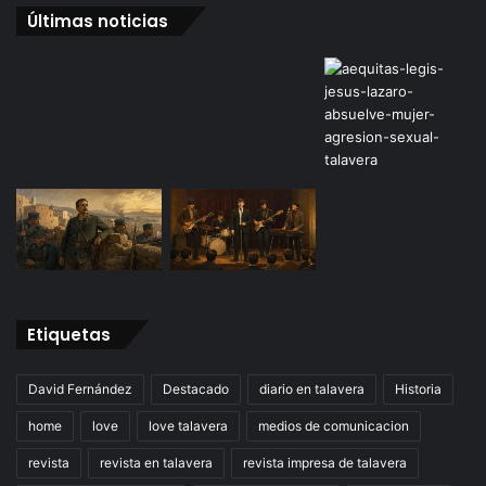
Últimas noticias
Etiquetas
David Fernández
Destacado
diario en talavera
Historia
home
love
love talavera
medios de comunicacion
revista
revista en talavera
revista impresa de talavera