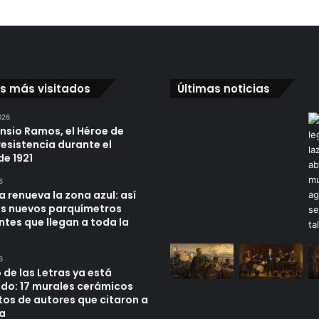
os más visitados
Últimas noticias
026
ensio Ramos, el Héroe de
resistencia durante el
de 1921
6
a renueva la zona azul: así
os nuevos parquímetros
ntes que llegan a toda la
6
 de las Letras ya está
do: 17 murales cerámicos
tos de autores que citaron a
a