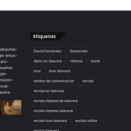
Etiquetas
David Fernández
Destacado
diario en talavera
Historia
home
love
love talavera
medios de comunicacion
revista
revista en talavera
revista impresa de talavera
revista impresa talavera
revista love talavera
revista online
revista talavera