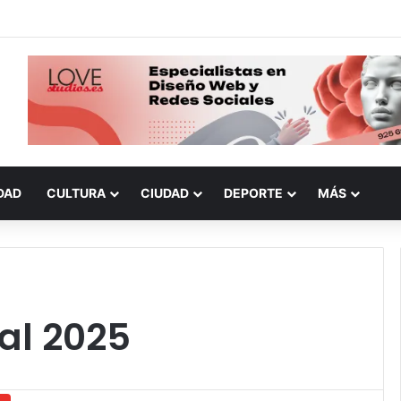
DAD
CULTURA
CIUDAD
DEPORTE
MÁS
al 2025