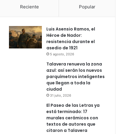
Reciente
Popular
Luis Asensio Ramos, el
Héroe de Nador:
resistencia durante el
asedio de 1921
5 agosto, 2026
Talavera renueva la zona
azul: así serán los nuevos
parquímetros inteligentes
que llegan a toda la
ciudad
31 julio, 2026
El Paseo de las Letras ya
está terminado: 17
murales cerámicos con
textos de autores que
citaron a Talavera