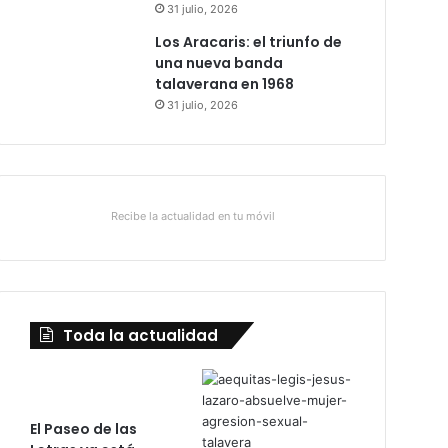
31 julio, 2026
Los Aracaris: el triunfo de
una nueva banda
talaverana en 1968
31 julio, 2026
Recibe la actualidad en tu móvil
Toda la actualidad
El Paseo de las