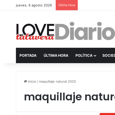
jueves, 6 agosto 2026
Última Hora
PORTADA
ÚLTIMA HORA
POLÍTICA
SOCIE
Inicio
/
maquillaje natural 2025
maquillaje natur