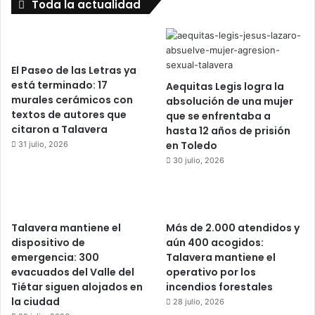
Toda la actualidad
El Paseo de las Letras ya
está terminado: 17
Aequitas Legis logra la
murales cerámicos con
absolución de una mujer
textos de autores que
que se enfrentaba a
citaron a Talavera
hasta 12 años de prisión
en Toledo
31 julio, 2026
30 julio, 2026
Talavera mantiene el
Más de 2.000 atendidos y
dispositivo de
aún 400 acogidos:
emergencia: 300
Talavera mantiene el
evacuados del Valle del
operativo por los
Tiétar siguen alojados en
incendios forestales
la ciudad
28 julio, 2026