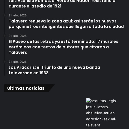
Luis Asensio Ramos, el Héroe de Nador: resistencia
durante el asedio de 1921
31 julio, 2026
Talavera renueva la zona azul: así serán los nuevos
parquímetros inteligentes que llegan a toda la ciudad
31 julio, 2026
El Paseo de las Letras ya está terminado: 17 murales
cerámicos con textos de autores que citaron a
Talavera
31 julio, 2026
Los Aracaris: el triunfo de una nueva banda
talaverana en 1968
Últimas noticias