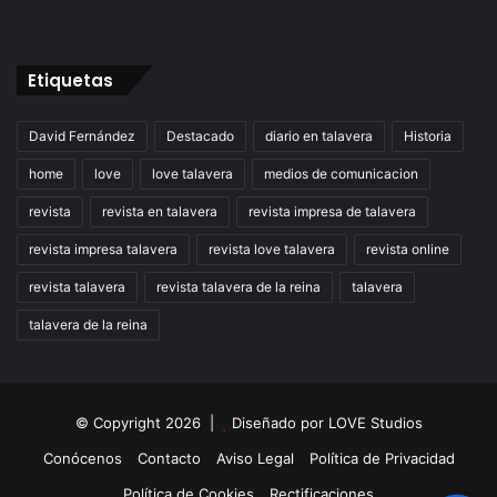
Etiquetas
David Fernández
Destacado
diario en talavera
Historia
home
love
love talavera
medios de comunicacion
revista
revista en talavera
revista impresa de talavera
revista impresa talavera
revista love talavera
revista online
revista talavera
revista talavera de la reina
talavera
talavera de la reina
© Copyright 2026 |
Diseñado por
LOVE Studios
Conócenos
Contacto
Aviso Legal
Política de Privacidad
Política de Cookies
Rectificaciones