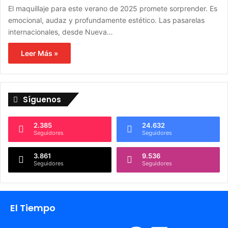
El maquillaje para este verano de 2025 promete sorprender. Es
emocional, audaz y profundamente estético. Las pasarelas
internacionales, desde Nueva…
Leer Más »
Síguenos
2.385
24.632
Seguidores
Seguidores
3.861
9.536
Seguidores
Seguidores
El Tiempo