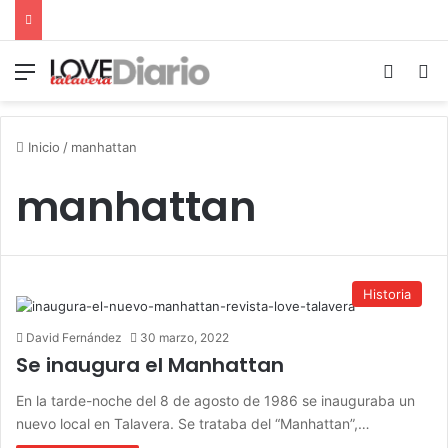
Menú
Switch
B
Inicio
/
manhattan
manhattan
Historia
David Fernández
30 marzo, 2022
Se inaugura el Manhattan
En la tarde-noche del 8 de agosto de 1986 se inauguraba un
nuevo local en Talavera. Se trataba del “Manhattan”,…