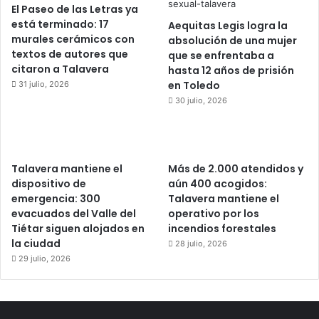
El Paseo de las Letras ya
está terminado: 17
Aequitas Legis logra la
murales cerámicos con
absolución de una mujer
textos de autores que
que se enfrentaba a
citaron a Talavera
hasta 12 años de prisión
en Toledo
31 julio, 2026
30 julio, 2026
Talavera mantiene el
Más de 2.000 atendidos y
dispositivo de
aún 400 acogidos:
emergencia: 300
Talavera mantiene el
evacuados del Valle del
operativo por los
Tiétar siguen alojados en
incendios forestales
la ciudad
28 julio, 2026
29 julio, 2026