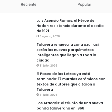
Reciente
Popular
Luis Asensio Ramos, el Héroe de
Nador: resistencia durante el asedio
de 1921
5 agosto, 2026
Talavera renueva la zona azul: así
serán los nuevos parquímetros
inteligentes que llegan a toda la
ciudad
31 julio, 2026
El Paseo de las Letras ya está
terminado: 17 murales cerámicos con
textos de autores que citaron a
Talavera
31 julio, 2026
Los Aracaris: el triunfo de una nueva
banda talaverana en 1968