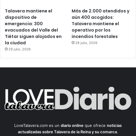
Talavera mantiene el
Más de 2.000 atendidos y
dispositivo de
aún 400 acogidos:
emergencia: 300
Talavera mantiene el
evacuados del Valle del
operativo por los
Tiétar siguen alojados en
incendios forestales
la ciudad
28 julio, 2026
29 julio, 2026
LoveTalavera.com es un
diario online
que ofrece
noticias
actualizadas sobre Talavera de la Reina y su comarca
.