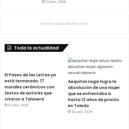
31 julio, 2026
Recibe la actualidad en tu móvil
Toda la actualidad
El Paseo de las Letras ya
está terminado: 17
Aequitas Legis logra la
murales cerámicos con
absolución de una mujer
textos de autores que
que se enfrentaba a
citaron a Talavera
hasta 12 años de prisión
en Toledo
31 julio, 2026
30 julio, 2026