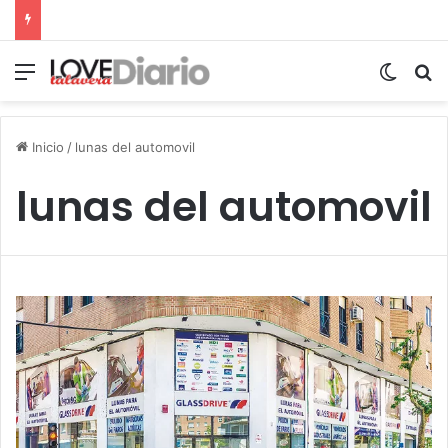
Menú
Switch
B
Inicio
/
lunas del automovil
lunas del automovil