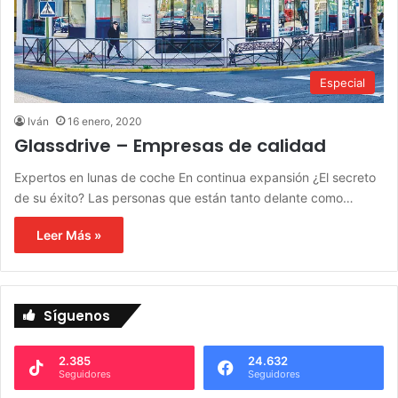
Especial
Iván
16 enero, 2020
Glassdrive – Empresas de calidad
Expertos en lunas de coche En continua expansión ¿El secreto
de su éxito? Las personas que están tanto delante como…
Leer Más »
Síguenos
2.385
24.632
Seguidores
Seguidores