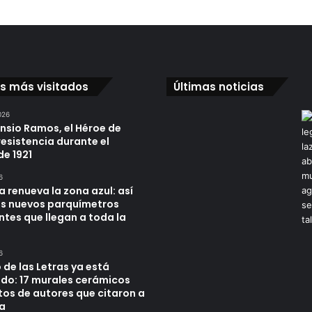
os más visitados
Últimas noticias
026
ensio Ramos, el Héroe de
resistencia durante el
de 1921
6
a renueva la zona azul: así
os nuevos parquímetros
ntes que llegan a toda la
6
 de las Letras ya está
do: 17 murales cerámicos
tos de autores que citaron a
a