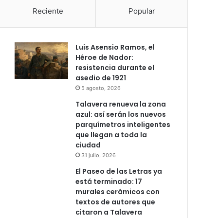
Reciente
Popular
Luis Asensio Ramos, el
Héroe de Nador:
resistencia durante el
asedio de 1921
5 agosto, 2026
Talavera renueva la zona
azul: así serán los nuevos
parquímetros inteligentes
que llegan a toda la
ciudad
31 julio, 2026
El Paseo de las Letras ya
está terminado: 17
murales cerámicos con
textos de autores que
citaron a Talavera