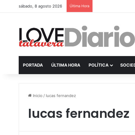
sábado, 8 agosto 2026
Última Hora
PORTADA
ÚLTIMA HORA
POLÍTICA
SOCIE
Inicio
/
lucas fernandez
lucas fernandez