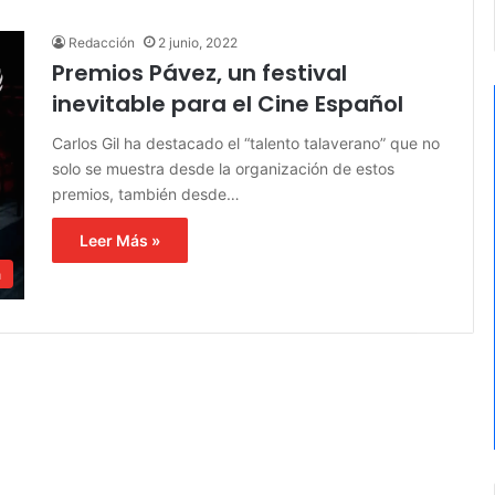
Redacción
2 junio, 2022
Premios Pávez, un festival
inevitable para el Cine Español
Carlos Gil ha destacado el “talento talaverano” que no
solo se muestra desde la organización de estos
premios, también desde…
Leer Más »
a