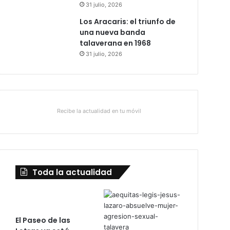
31 julio, 2026
Los Aracaris: el triunfo de
una nueva banda
talaverana en 1968
31 julio, 2026
Recibe la actualidad en tu móvil
Toda la actualidad
El Paseo de las