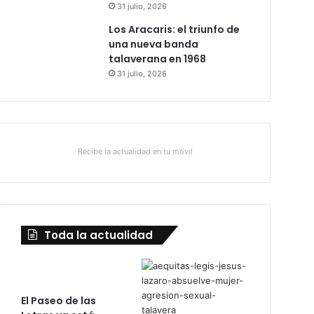
31 julio, 2026
Los Aracaris: el triunfo de
una nueva banda
talaverana en 1968
31 julio, 2026
Recibe la actualidad en tu móvil
Toda la actualidad
El Paseo de las