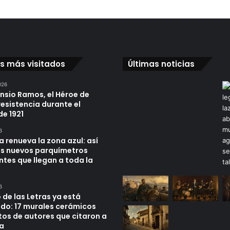
os más visitados
Últimas noticias
026
ensio Ramos, el Héroe de
resistencia durante el
de 1921
6
a renueva la zona azul: así
os nuevos parquímetros
ntes que llegan a toda la
6
 de las Letras ya está
do: 17 murales cerámicos
tos de autores que citaron a
a