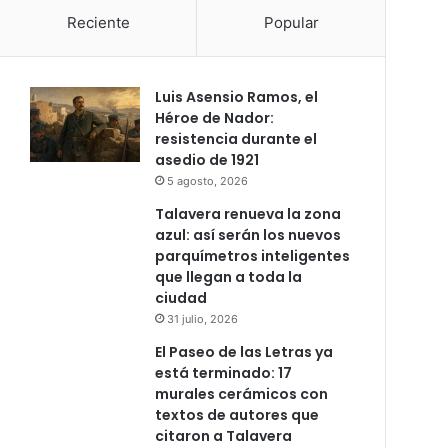
Reciente
Popular
Luis Asensio Ramos, el
Héroe de Nador:
resistencia durante el
asedio de 1921
5 agosto, 2026
Talavera renueva la zona
azul: así serán los nuevos
parquímetros inteligentes
que llegan a toda la
ciudad
31 julio, 2026
El Paseo de las Letras ya
está terminado: 17
murales cerámicos con
textos de autores que
citaron a Talavera