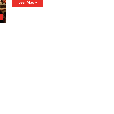
Leer Más »
s