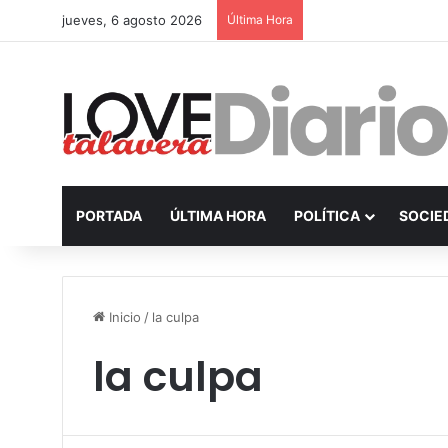
jueves, 6 agosto 2026
Última Hora
PORTADA
ÚLTIMA HORA
POLÍTICA
SOCIE
Inicio
/
la culpa
la culpa